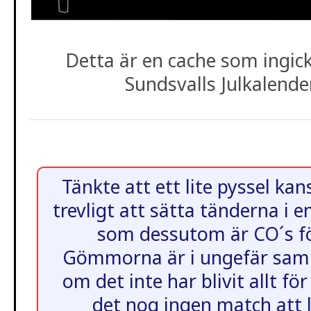
Detta är en cache som ingic
Sundsvalls Julkalende
Tänkte att ett lite pyssel ka
trevligt att sätta tänderna i 
som dessutom är CO´s f
Gömmorna är i ungefär sa
om det inte har blivit allt fö
det nog ingen match att