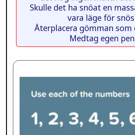
Skulle det ha snöat en mass
vara läge för snös
Återplacera gömman som d
Medtag egen pen