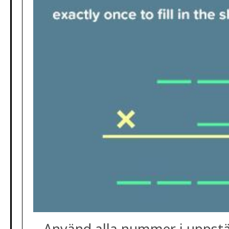
Använd alla nummer i uppstä