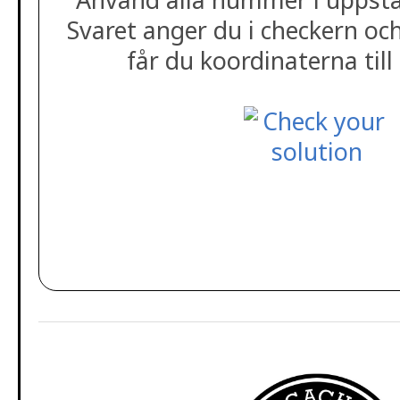
Svaret anger du i checkern oc
får du koordinaterna ti