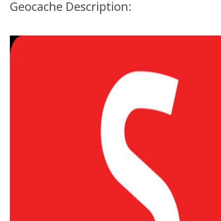
Geocache Description: