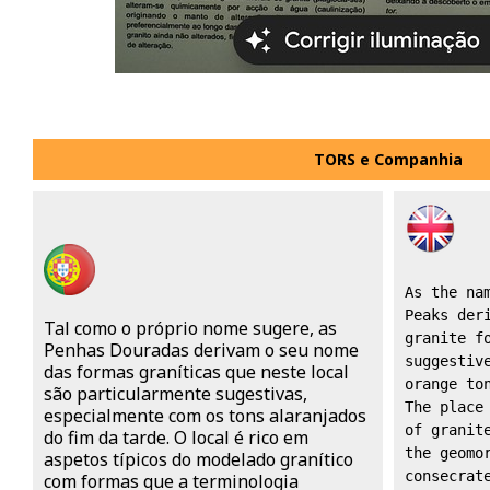
TORS e Companhia
As the nam
Peaks deri
Tal como o próprio nome sugere, as
granite fo
Penhas Douradas derivam o seu nome
suggestive
das formas graníticas que neste local
orange ton
são particularmente sugestivas,
The place 
especialmente com os tons alaranjados
of granite
do fim da tarde. O local é rico em
the geomor
aspetos típicos do modelado granítico
consecrate
com formas que a terminologia