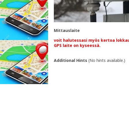
Mittauslaite
voit halutessasi myös kertoa lokkau
GPS laite on kyseessä.
Additional Hints
(
No hints available.
)