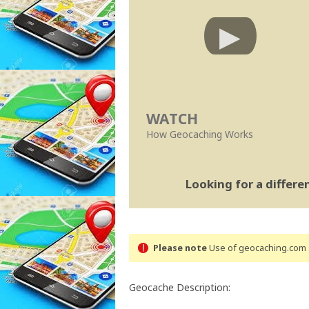
WATCH
How Geocaching Works
Looking for a differ
Please note
Use of geocaching.com s
Geocache Description: