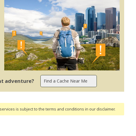
ent adventure?
ervices is subject to the terms and conditions
in our disclaimer
.