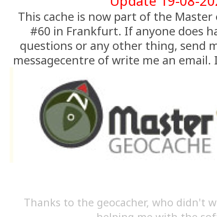
Update 19-08-20
This cache is now part of the Master
#60 in Frankfurt. If anyone does h
questions or any other thing, send 
messagecentre of write me an email. I 
Thanks to the geocacher, who didn't w
helping me with the sof