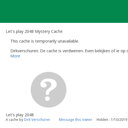
Skip
to
content
Let's play 2048 Mystery Cache
This cache is temporarily unavailable.
Dirkverschuren: De cache is verdwenen. Even bekijken of ie op 
More
Let's play 2048
A cache by
Dirk Verschuren
Message this owner
Hidden : 1/10/2019