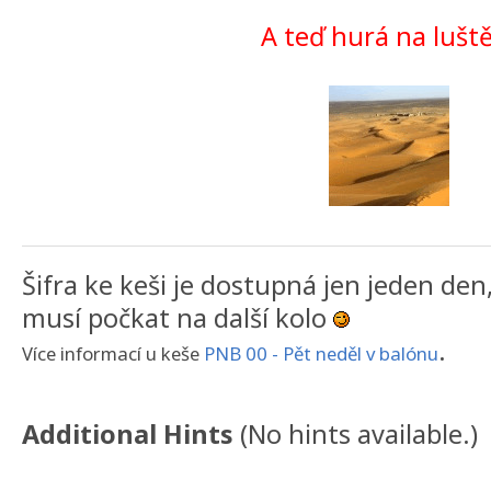
A teď hurá na lušt
Šifra ke keši je dostupná jen jeden den
musí počkat na další kolo
.
Více informací u keše
PNB 00 - Pět neděl v balónu
Additional Hints
(
No hints available.
)