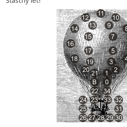
Šťastný let!