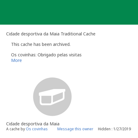
Skip
to
content
Cidade desportiva da Maia Traditional Cache
This cache has been archived.
Os covinhas: Obrigado pelas visitas
More
Cidade desportiva da Maia
A cache by
Os covinhas
Message this owner
Hidden : 1/27/2019