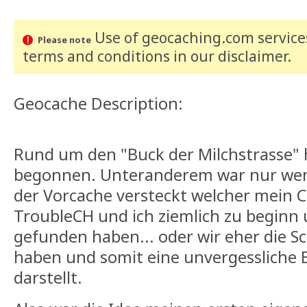
Use of geocaching.com services
Please note
terms and conditions
in our disclaimer
.
Geocache Description:
Rund um den "Buck der Milchstrasse" 
begonnen. Unteranderem war nur wen
der Vorcache versteckt welcher mein 
TroubleCH und ich ziemlich zu beginn 
gefunden haben... oder wir eher die 
haben und somit eine unvergessliche 
darstellt.