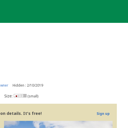
owner
Hidden : 2/10/2019
Size:
(small)
n details. It's free!
Sign up