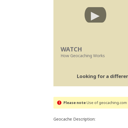
WATCH
How Geocaching Works
Looking for a differ
Please note
Use of geocaching.com s
Geocache Description: