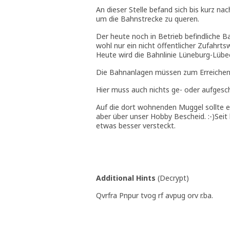
An dieser Stelle befand sich bis kurz n
um die Bahnstrecke zu queren.
Der heute noch in Betrieb befindliche B
wohl nur ein nicht öffentlicher Zufahrt
Heute wird die Bahnlinie Lüneburg-Lübeck-
Die Bahnanlagen müssen zum Erreichen
Hier muss auch nichts ge- oder aufgesc
Auf die dort wohnenden Muggel sollte 
aber über unser Hobby Bescheid. :-)Seit
etwas besser versteckt.
Additional Hints
(
Decrypt
)
Qvrfra Pnpur tvog rf avpug orv r.ba.