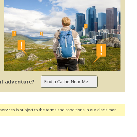
ent adventure?
ervices is subject to the terms and conditions
in our disclaimer
.