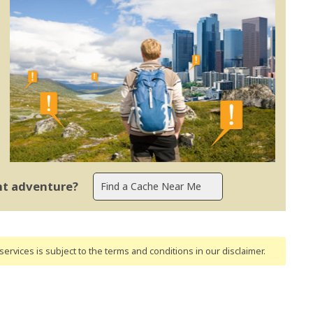
ent adventure?
ervices is subject to the terms and conditions
in our disclaimer
.