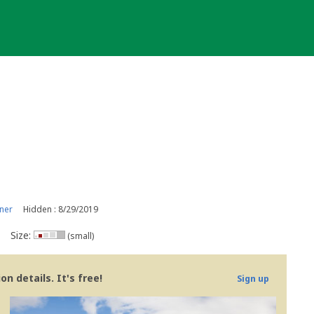
ner
Hidden : 8/29/2019
Size:
(small)
n details. It's free!
Sign up