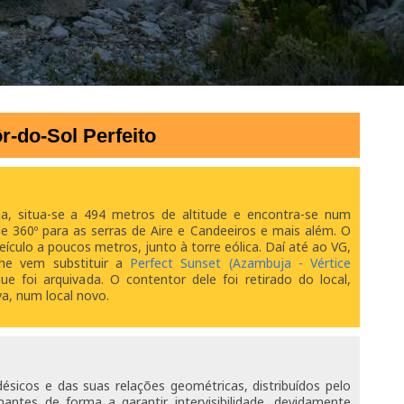
r-do-Sol Perfeito
 situa-se a 494 metros de altitude e encontra-se num
e 360º para as serras de Aire e Candeeiros e mais além. O
eículo a poucos metros, junto à torre eólica. Daí até ao VG,
he vem substituir a
Perfect Sunset (Azambuja - Vértice
e foi arquivada. O contentor dele foi retirado do local,
a, num local novo.
ésicos e das suas relações geométricas, distribuídos pelo
ntes de forma a garantir intervisibilidade, devidamente