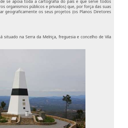
nde se apoia toda a cartografia do país e que serve todos
ros organismos públicos e privados) que, por força das suas
iar geograficamente os seus projetos (os Planos Diretores
 situado na Serra da Melriça, freguesia e concelho de Vila