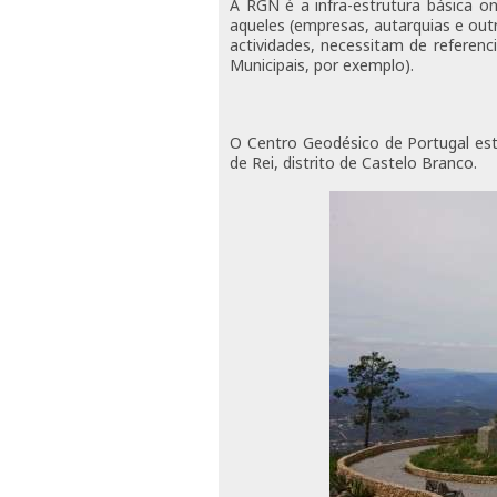
A RGN é a infra-estrutura básica o
aqueles (empresas, autarquias e out
actividades, necessitam de referenc
Municipais, por exemplo).
O Centro Geodésico de Portugal está
de Rei, distrito de Castelo Branco.