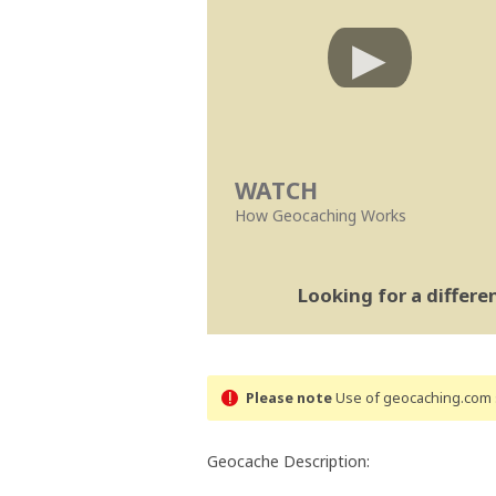
WATCH
How Geocaching Works
Looking for a differ
Please note
Use of geocaching.com s
Geocache Description: