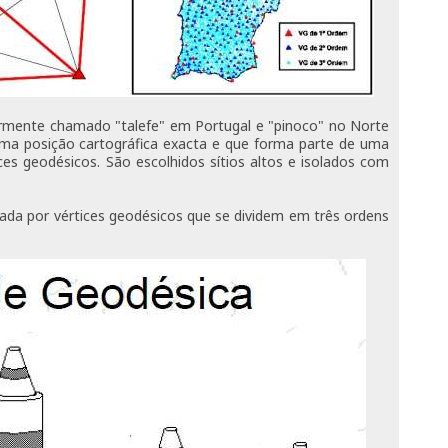
rmente chamado "talefe" em Portugal e "pinoco" no Norte
 uma posição cartográfica exacta e que forma parte de uma
ces geodésicos. São escolhidos sítios altos e isolados com
ada por vértices geodésicos que se dividem em três ordens