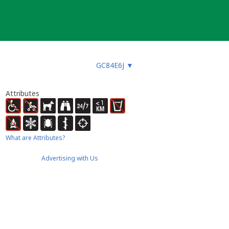
GC84E6J
▼
Attributes
What are Attributes?
Advertising with Us