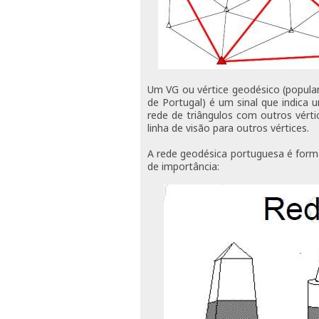
Um VG ou vértice geodésico (popula
de Portugal) é um sinal que indica
rede de triângulos com outros vérti
linha de visão para outros vértices.
A rede geodésica portuguesa é form
de importância: