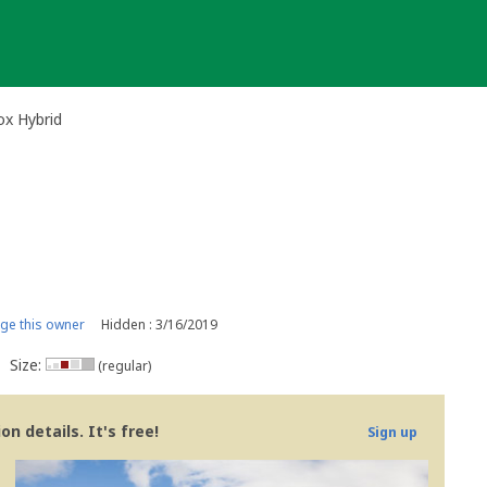
ox Hybrid
e this owner
Hidden : 3/16/2019
Size:
(regular)
n details. It's free!
Sign up