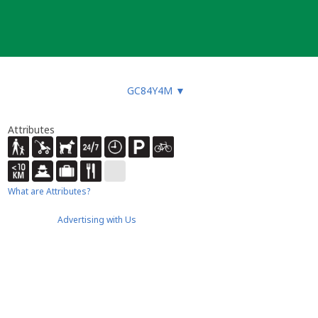
GC84Y4M
▼
Attributes
What are Attributes?
Advertising with Us