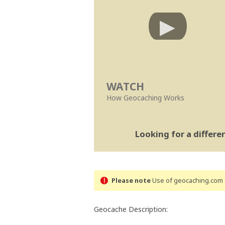
WATCH
How Geocaching Works
Looking for a differ
Please note
Use of geocaching.com s
Geocache Description: