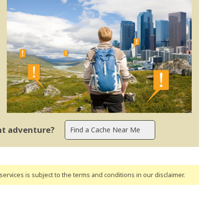
ent adventure?
ervices is subject to the terms and conditions
in our disclaimer
.