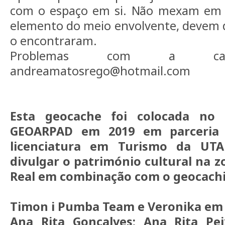
com o espaço em si. Não mexam em
elemento do meio envolvente, devem de
o encontraram.
Problemas com a cach
andreamatosrego@hotmail.com
Esta geocache foi colocada no 
GEOARPAD em 2019 em parceria
licenciatura em Turismo da UTA
divulgar o património cultural na z
Real em combinação com o geocach
Timon i Pumba Team e Veronika em 
Ana Rita Gonçalves; Ana Rita Pe