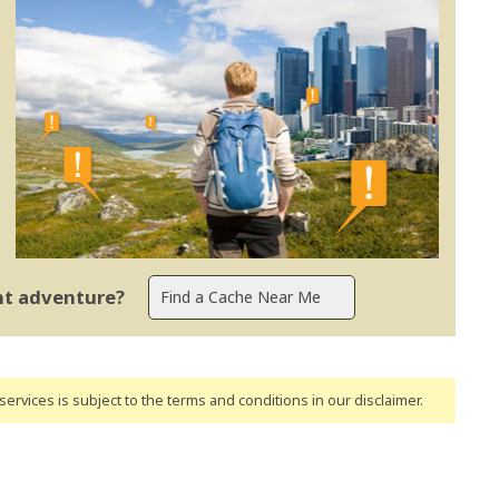
ent adventure?
ervices is subject to the terms and conditions
in our disclaimer
.