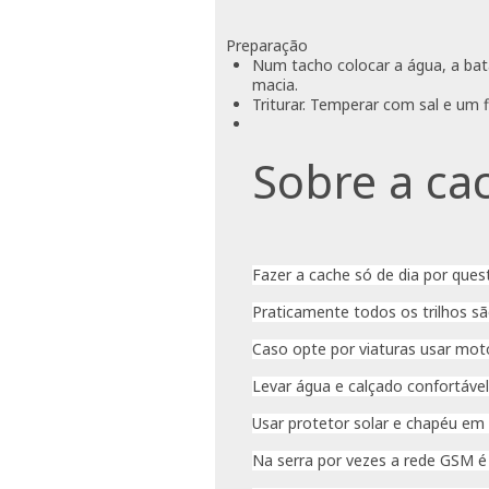
Preparação
Num tacho colocar a água, a bata
macia.
Triturar. Temperar com sal e um f
Sobre a ca
Fazer a cache só de dia por ques
Praticamente todos os trilhos sã
Caso opte por viaturas usar moto
Levar água e calçado confortável
Usar protetor solar e chapéu em 
Na serra por vezes a rede GSM é 