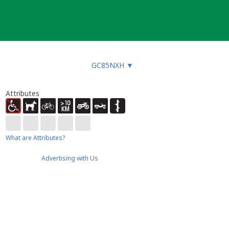
GC85NXH
▼
Attributes
What are Attributes?
Advertising with Us