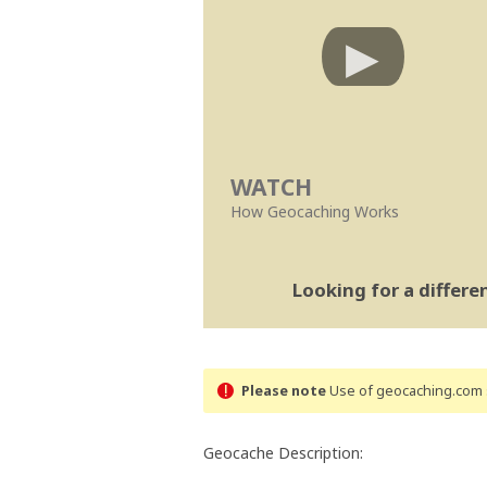
WATCH
How Geocaching Works
Looking for a differ
Please note
Use of geocaching.com s
Geocache Description: