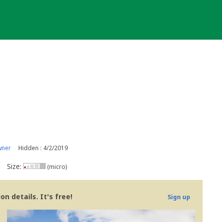
wner
Hidden : 4/2/2019
Size:
(micro)
n details. It's free!
Sign up