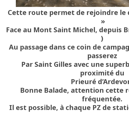
Cette route permet de rejoindre le 
»
Face au Mont Saint Michel, depuis B
)
Au passage dans ce coin de campa
passerez
Par Saint Gilles avec une super
proximité du
Prieuré d’Ardevo
Bonne Balade, attention cette r
fréquentée.
Il est possible, à chaque PZ de stat