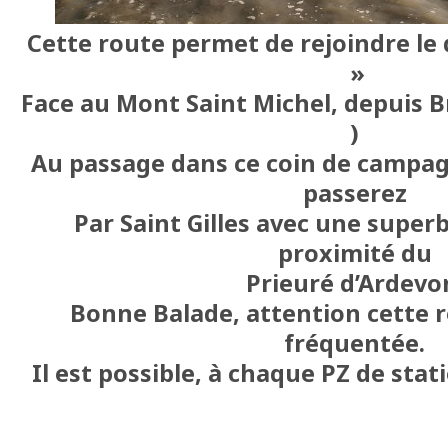
Cette route permet de rejoindre le 
»
Face au Mont Saint Michel, depuis B
)
Au passage dans ce coin de campa
passerez
Par Saint Gilles avec une super
proximité du
Prieuré d’Ardevo
Bonne Balade, attention cette r
fréquentée.
Il est possible, à chaque PZ de stat