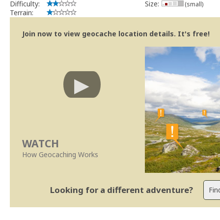
Difficulty:
Size:
(small)
Terrain:
Join now to view geocache location details. It's free!
WATCH
How Geocaching Works
Looking for a different adventure?