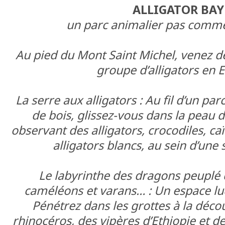
ALLIGATOR BAY
un parc animalier pas comme 
Au pied du Mont Saint Michel, venez d
groupe d’alligators en 
La serre aux alligators : Au fil d’un p
de bois, glissez-vous dans la peau d
observant des alligators, crocodiles, ca
alligators blancs, au sein d’une 
Le labyrinthe des dragons peuplé 
caméléons et varans… : Un espace lu
Pénétrez dans les grottes à la déc
rhinocéros, des vipères d’Ethiopie et