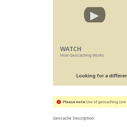
WATCH
How Geocaching Works
Looking for a differ
Please note
Use of geocaching.com s
Geocache Description: