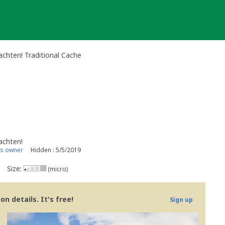
achten! Traditional Cache
achten!
is owner
Hidden : 5/5/2019
Size:
(micro)
n details. It's free!
Sign up