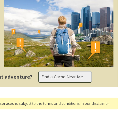
ent adventure?
ervices is subject to the terms and conditions
in our disclaimer
.