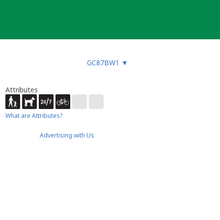
GC87BW1
▼
Attributes
What are Attributes?
Advertising with Us