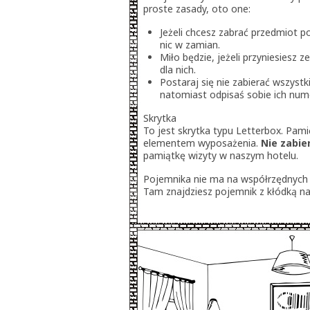
proste zasady, oto one:
Jeżeli chcesz zabrać przedmiot p
nic w zamian.
Miło będzie, jeżeli przyniesiesz 
dla nich.
Postaraj się nie zabierać wszyst
natomiast odpisaś sobie ich numer
Skrytka
To jest skrytka typu Letterbox. Pami
elementem wyposażenia.
Nie zabier
pamiątkę wizyty w naszym hotelu.
Pojemnika nie ma na współrzędnych 
Tam znajdziesz pojemnik z kłódką na