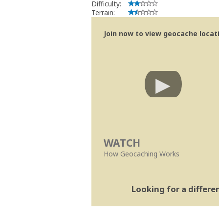
Difficulty:
Terrain:
Join now to view geocache locatio
WATCH
How Geocaching Works
Looking for a differ