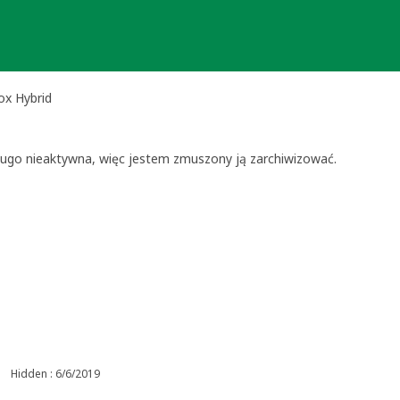
ox Hybrid
 długo nieaktywna, więc jestem zmuszony ją zarchiwizować.
Hidden : 6/6/2019