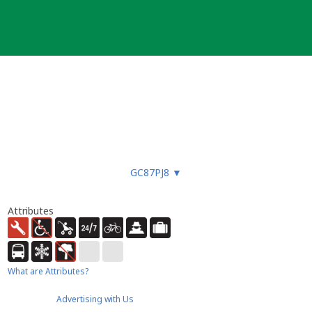
GC87PJ8
▼
Attributes
What are Attributes?
Advertising with Us