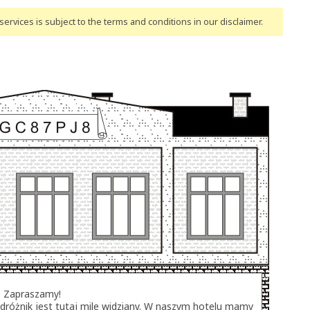
ervices is subject to the terms and conditions
in our disclaimer
.
- Zapraszamy!
dróżnik jest tutaj mile widziany. W naszym hotelu mamy