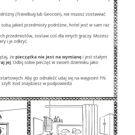
odróżny (Travelbug lub Geocoin), nie musisz zostawiać
ze sobą jakieś przedmioty podróżne, hotel jest w sam raz
kich przedmiotów, zostaw coś dla innych graczy. Możesz
y i je odkryć.
ętaj, że
pieczątka nie jest na wymianę
i jest stałym
aj jej
. Odbij sobie pieczęć w swoim dzienniku jako
startowych. Aby go odnaleźć udaj się na waypoint FN.
 szyfr. Kod znajdziesz w podpowiedzi