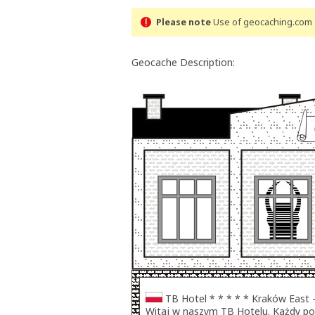
Please note
Use of geocaching.com s
Geocache Description:
TB Hotel * * * * * Kraków East 
Witaj w naszym TB Hotelu. Każdy po