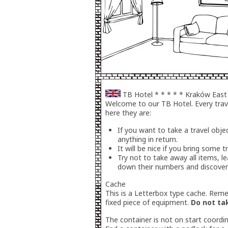
TB Hotel * * * * * Kraków East
Welcome to our TB Hotel. Every trave
here they are:
If you want to take a travel obje
anything in return.
It will be nice if you bring some t
Try not to take away all items, l
down their numbers and discover
Cache
This is a Letterbox type cache. Re
fixed piece of equipment.
Do not t
The container is not on start coordin