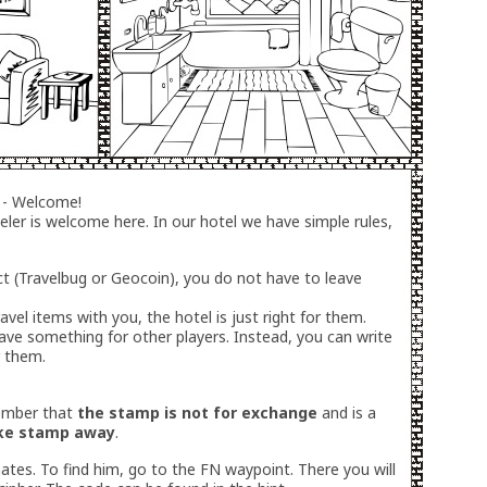
 - Welcome!
ler is welcome here. In our hotel we have simple rules,
ct (Travelbug or Geocoin), you do not have to leave
ravel items with you, the hotel is just right for them.
eave something for other players. Instead, you can write
 them.
member that
the stamp is not for exchange
and is a
ake stamp away
.
ates. To find him, go to the FN waypoint. There you will