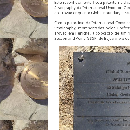
Este reconhecimento ficou patente na cla
Stratigraphy da International Union on Geo
do Trovão enquanto Global Boundary Stratot
Com o patrocínio da International Commis
Stratigraphy, representadas pelos Profe
Trovão em Peniche, a colocação de um “
Section and Point (GSSP) do Bajociano e do