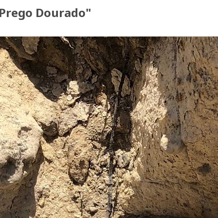
 Prego Dourado"