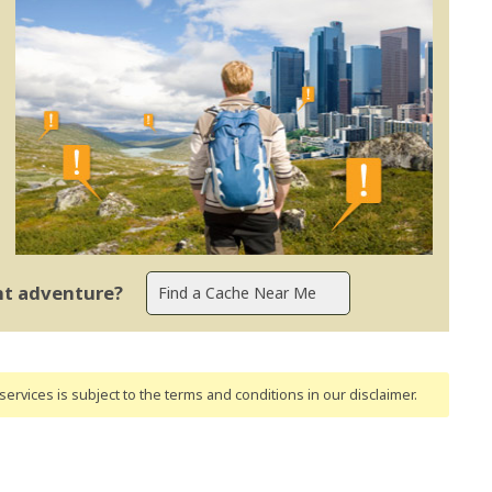
ent adventure?
ervices is subject to the terms and conditions
in our disclaimer
.