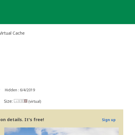
irtual Cache
r
Hidden : 6/4/2019
Size:
(virtual)
n details. It's free!
Sign up