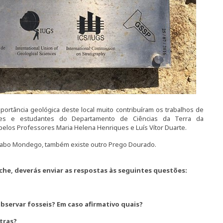
ortância geológica deste local muito contribuíram os trabalhos de
ntes e estudantes do Departamento de Ciências da Terra da
los Professores Maria Helena Henriques e Luís Vítor Duarte.
o Cabo Mondego, também existe outro Prego Dourado.
che, deverás enviar as respostas às seguintes questões:
?
bservar fosseis? Em caso afirmativo quais?
tras?