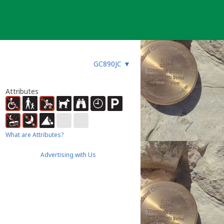
GC890JC
▼
Attributes
What are Attributes?
Advertising with Us