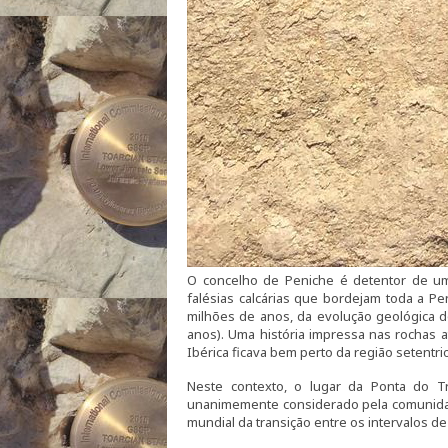
O concelho de Peniche é detentor de um 
falésias calcárias que bordejam toda a P
milhões de anos, da evolução geológica do
anos). Uma história impressa nas rochas 
Ibérica ficava bem perto da região setentr
Neste contexto, o lugar da Ponta do Tr
unanimemente considerado pela comunidade
mundial da transição entre os intervalos d