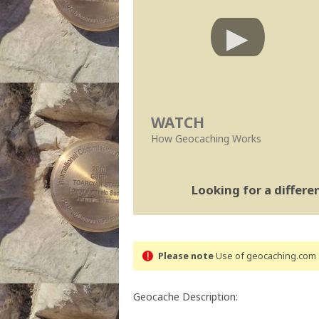
WATCH
How Geocaching Works
Looking for a differ
Please note
Use of geocaching.com s
Geocache Description: