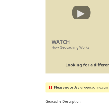
WATCH
How Geocaching Works
Looking for a differ
Please note
Use of geocaching.com s
Geocache Description: