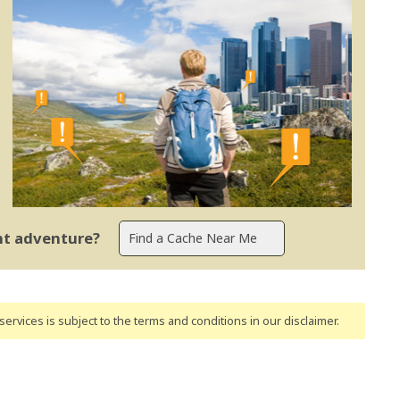
ent adventure?
ervices is subject to the terms and conditions
in our disclaimer
.