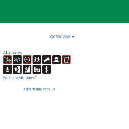
GC890WW
▼
Attributes
What are Attributes?
Advertising with Us