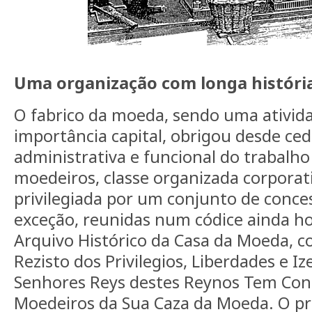
Uma organização com longa históri
O fabrico da moeda, sendo uma ativida
importância capital, obrigou desde ce
administrativa e funcional do trabalh
moedeiros, classe organizada corpora
privilegiada por um conjunto de conces
exceção, reunidas num códice ainda ho
Arquivo Histórico da Casa da Moeda, co
Rezisto dos Privilegios, Liberdades e I
Senhores Reys destes Reynos Tem Conce
Moedeiros da Sua Caza da Moeda. O pri