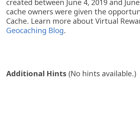
created between June 4, 2019 and June 
cache owners were given the opportuni
Cache. Learn more about Virtual Rewar
Geocaching Blog
.
Additional Hints
(
No hints available.
)