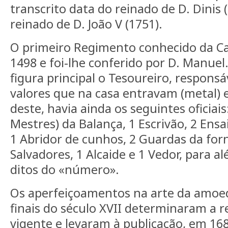
transcrito data do reinado de D. Dinis 
reinado de D. João V (1751).
O primeiro Regimento conhecido da C
1498 e foi-lhe conferido por D. Manuel
figura principal o Tesoureiro, responsá
valores que na casa entravam (metal) 
deste, havia ainda os seguintes oficiais:
Mestres) da Balança, 1 Escrivão, 2 Ensa
1 Abridor de cunhos, 2 Guardas da for
Salvadores, 1 Alcaide e 1 Vedor, para 
ditos do «número».
Os aperfeiçoamentos na arte da amoed
finais do século XVII determinaram a re
vigente e levaram à publicação, em 1686