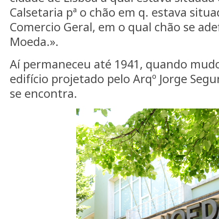
Calsetaria pª o chão em q. estava situa
Comercio Geral, em o qual chão se ade
Moeda.».
Aí permaneceu até 1941, quando mudo
edifício projetado pelo Arqº Jorge Seg
se encontra.