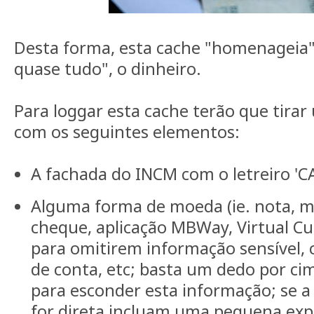
Desta forma, esta cache "homenageia"
quase tudo", o dinheiro.
Para loggar esta cache terão que tirar
com os seguintes elementos:
A fachada do INCM com o letreiro 'C
Alguma forma de moeda (ie. nota, m
cheque, aplicação MBWay, Virtual Cur
para omitirem informação sensível
de conta, etc; basta um dedo por ci
para esconder esta informação; se 
for direta incluam uma pequena expl