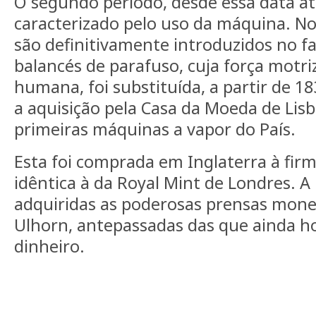
O segundo período, desde essa data até
caracterizado pelo uso da máquina. No 
são definitivamente introduzidos no f
balancés de parafuso, cuja força motriz
humana, foi substituída, a partir de 18
a aquisição pela Casa da Moeda de Lis
primeiras máquinas a vapor do País.
Esta foi comprada em Inglaterra à fir
idêntica à da Royal Mint de Londres. A
adquiridas as poderosas prensas mone
Ulhorn, antepassadas das que ainda h
dinheiro.