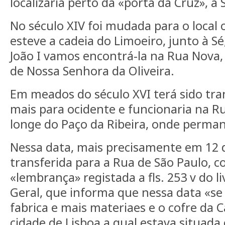
localizaria perto da «porta da Cruz», a
No século XIV foi mudada para o local
esteve a cadeia do Limoeiro, junto à Sé
João I vamos encontrá-la na Rua Nova,
de Nossa Senhora da Oliveira.
Em meados do século XVI terá sido tr
mais para ocidente e funcionaria na Ru
longe do Paço da Ribeira, onde perma
Nessa data, mais precisamente em 12 
transferida para a Rua de São Paulo, 
«lembrança» registada a fls. 253 v do li
Geral, que informa que nessa data «s
fabrica e mais materiaes e o cofre da
cidade de Lisboa a qual estava situada