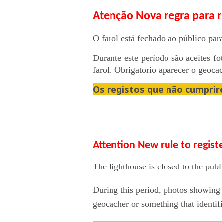
Atenção Nova regra para re
O farol está fechado ao público par
Durante este período são aceites f
farol. Obrigatorio aparecer o geocac
Os registos que não cumprir
Attention New rule to registe
The lighthouse is closed to the publi
During this period, photos showing t
geocacher or something that identifi