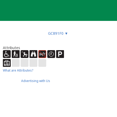
GC891F0
▼
Attributes
What are Attributes?
Advertising with Us