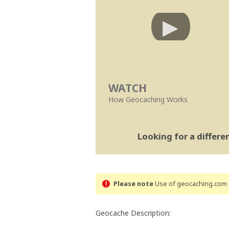
WATCH
How Geocaching Works
Looking for a differ
Please note
Use of geocaching.com s
Geocache Description: