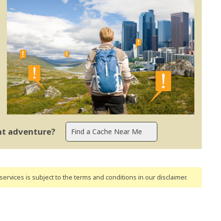
ent adventure?
ervices is subject to the terms and conditions
in our disclaimer
.