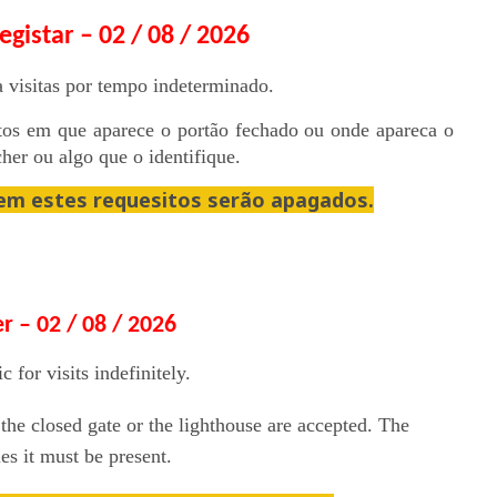
gistar – 02 / 08 / 2026
a visitas por tempo indeterminado.
otos em que aparece o portão fechado ou onde apareca o
her ou algo que o identifique.
em estes requesitos serão apagados.
r – 02 / 08 / 2026
c for visits indefinitely.
he closed gate or the lighthouse are accepted. The 
es it must be present.