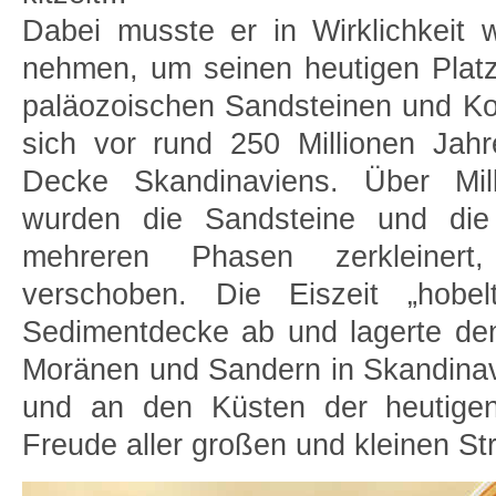
Dabei musste er in Wirklichkeit
nehmen, um seinen heutigen Platz 
paläozoischen Sandsteinen und Ko
sich vor rund 250 Millionen Jah
Decke Skandinaviens. Über Mil
wurden die Sandsteine und die 
mehreren Phasen zerkleinert,
verschoben. Die Eiszeit „hobelt
Sediment­decke ab und lagerte de
Moränen und Sandern in Skandina
und an den Küsten der heutige
Freude aller großen und kleinen S