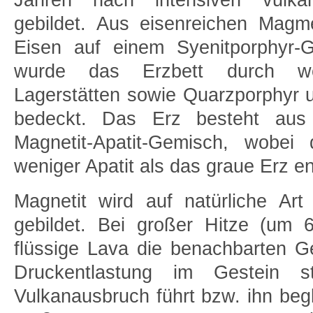
Jahren nach intensiven vulkani
gebildet. Aus eisenreichen Magme
Eisen auf einem Syenitporphyr-
wurde das Erzbett durch wei
Lagerstätten sowie Quarzporphyr
bedeckt. Das Erz besteht aus
Magnetit-Apatit-Gemisch, wobei
weniger Apatit als das graue Erz en
Magnetit wird auf natürliche Ar
gebildet. Bei großer Hitze (um 
flüssige Lava die benachbarten Ge
Druckentlastung im Gestein s
Vulkanausbruch führt bzw. ihn begle