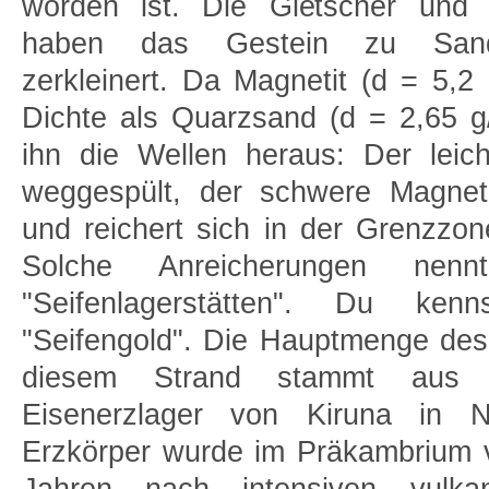
worden ist. Die Gletscher und 
haben das Gestein zu Sand 
zerkleinert. Da Magnetit (d = 5,2
Dichte als Quarzsand (d = 2,65 g/
ihn die Wellen heraus: Der leic
weggespült, der schwere Magneti
und reichert sich in der Grenzzo
Solche Anreicherungen nen
"Seifenlagerstätten". Du kenn
"Seifengold". Die Hauptmenge de
diesem Strand stammt aus 
Eisenerzlager von Kiruna in 
Erzkörper wurde im Präkambrium 