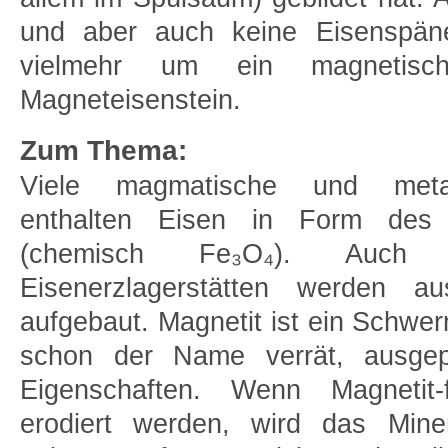
und aber auch keine Eisenspäne
vielmehr um ein magnetisc
Magneteisenstein.
Zum Thema:
Viele magmatische und meta
enthalten Eisen in Form des 
(chemisch Fe₃O₄). Auch d
Eisenerzlagerstätten werden a
aufgebaut. Magnetit ist ein Schwer
schon der Name verrät, ausgep
Eigenschaften. Wenn Magnetit-
erodiert werden, wird das Miner