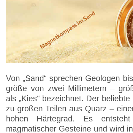
Von „Sand“ sprechen Geologen bis
größe von zwei Millimetern – gr
als „Kies“ bezeichnet. Der beliebt
zu großen Teilen aus Quarz – eine
hohen Härte­grad. Es entsteh
magmatischer Gesteine und wird in