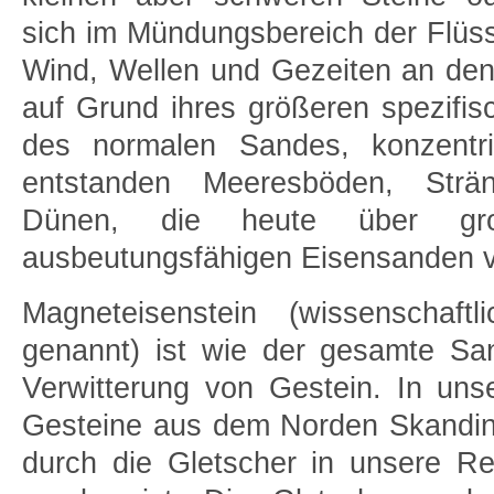
sich im Mündungsbereich der Flüs
Wind, Wellen und Gezeiten an den 
auf Grund ihres größeren spezifis
des normalen Sandes, konzentri
entstanden Meeresböden, Strä
Dünen, die heute über g
ausbeutungsfähigen Eisensanden v
Magneteisenstein (wissenschaft
genannt) ist wie der gesamte Sa
Verwitterung von Gestein. In un
Gesteine aus dem Norden Skandin
durch die Gletscher in unsere Reg