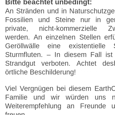
Bitte beachtet unbedingt:
An Stränden und in Naturschutzge
Fossilien und Steine nur in ge
private, nicht-kommerzielle 
werden. An einzelnen Stellen erfü
Geröllwälle eine existentielle 
Sturmfluten. – In diesem Fall is
Strandgut verboten. Achtet des
örtliche Beschilderung!
Viel Vergnügen bei diesem Earth
Familie und wir würden uns na
Weiterempfehlung an Freunde 
freuen.