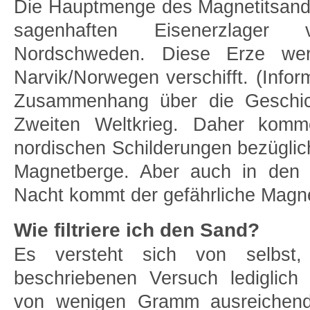
Die Hauptmenge des Magnetitsan
sagenhaften Eisenerzlage
Nordschweden. Diese Erze wer
Narvik/Norwegen verschifft. (Infor
Zusammenhang über die Geschi
Zweiten Weltkrieg. Daher kom
nordischen Schilderungen bezüglic
Magnetberge. Aber auch in den
Nacht kommt der gefährliche Magne
Wie filtriere ich den Sand?
Es versteht sich von selbst,
beschriebenen Versuch lediglich
von wenigen Gramm ausreichend 