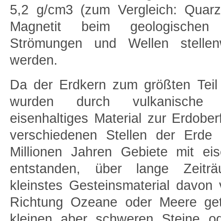
5,2 g/cm3 (zum Vergleich: Quar
Magnetit beim geologischen
Strömungen und Wellen stellenw
werden.
Da der Erdkern zum größten Teil
wurden durch vulkanische A
eisenhaltiges Material zur Erdober
verschiedenen Stellen der Erde 
Millionen Jahren Gebiete mit ei
entstanden, über lange Zeitr
kleinstes Gesteinsmaterial davon
Richtung Ozeane oder Meere get
kleinen aber schweren Steine od