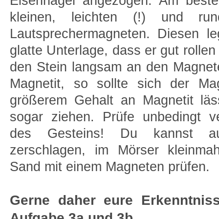
Eisennägel angezogen. Am beste
kleinen, leichten (!) und ru
Lautsprechermagneten. Diesen le
glatte Unterlage, dass er gut rolle
den Stein langsam an den Magnete
Magnetit, so sollte sich der M
größerem Gehalt an Magnetit läs
sogar ziehen. Prüfe unbedingt v
des Gesteins! Du kannst a
zerschlagen, im Mörser kleinma
Sand mit einem Magneten prüfen.
Gerne daher eure Erkenntnisse
Aufgabe 3a und 3b