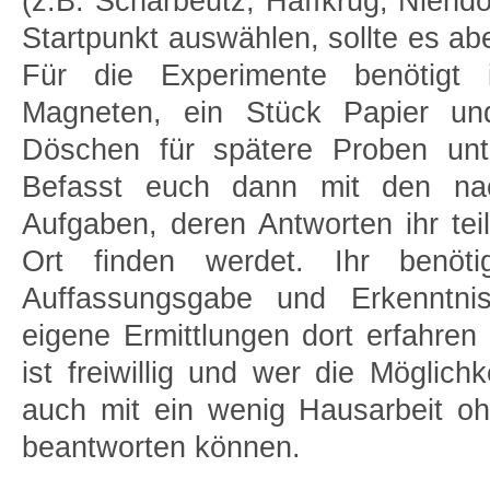
(z.B. Scharbeutz, Haffkrug, Niend
Startpunkt auswählen, sollte es a
Für die Experimente benötigt i
Magneten, ein Stück Papier und
Döschen für spätere Proben unt
Befasst euch dann mit den na
Aufgaben, deren Antworten ihr tei
Ort finden werdet. Ihr benötig
Auffassungsgabe und Erkenntnis
eigene Ermittlungen dort erfahren
ist freiwillig und wer die Möglichk
auch mit ein wenig Hausarbeit o
beantworten können.