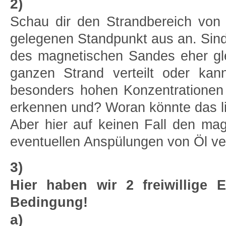
2)
Schau dir den Strandbereich von
gelegenen Standpunkt aus an. Sind
des magnetischen Sandes eher gl
ganzen Strand verteilt oder kan
besonders hohen Konzentratione
erkennen und? Woran könnte das l
Aber hier auf keinen Fall den ma
eventuellen Anspülungen von Öl v
3)
Hier haben wir 2 freiwillige E
Bedingung!
a)