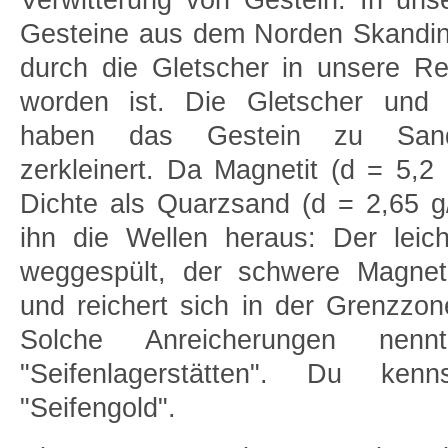
Verwitterung von Gestein. In un
Gesteine aus dem Norden Skandin
durch die Gletscher in unsere Reg
worden ist. Die Gletscher und 
haben das Gestein zu Sand 
zerkleinert. Da Magnetit (d = 5,2
Dichte als Quarzsand (d = 2,65 g/
ihn die Wellen heraus: Der leic
weggespült, der schwere Magneti
und reichert sich in der Grenzzo
Solche Anreicherungen nen
"Seifenlagerstätten". Du kenn
"Seifengold".