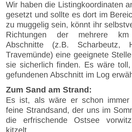
Wir haben die Listingkoordinaten an
gesetzt und sollte es dort im Bere
zu muggelig sein, könnt ihr selbstv
Richtungen der mehrere km 
Abschnitte (z.B. Scharbeutz, H
Travemünde) eine geeignete Stell
sie sicherlich finden. Es wäre tol
gefundenen Abschnitt im Log erwä
Zum Sand am Strand:
Es ist, als wäre er schon imme
feine Strandsand, der uns im So
die erfrischende Ostsee vorwi
kitzelt...