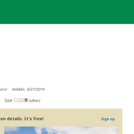
wner
Hidden : 6/27/2019
Size:
(other)
n details. It's free!
Sign up