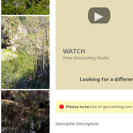
WATCH
How Geocaching Works
Looking for a differ
Please note
Use of geocaching.com s
Geocache Description: