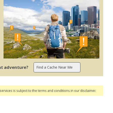
ent adventure?
ervices is subject to the terms and conditions
in our disclaimer
.