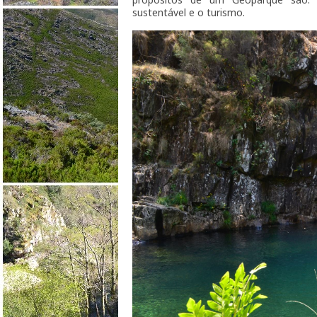
sustentável e o turismo.