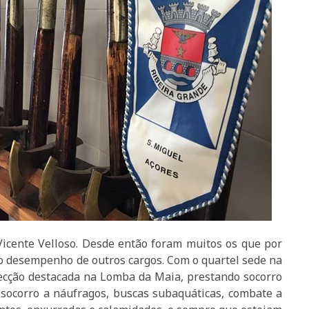
icente Velloso. Desde então foram muitos os que por
 desempenho de outros cargos. Com o quartel sede na
ecção destacada na Lomba da Maia, prestando socorro
 socorro a náufragos, buscas subaquáticas, combate a