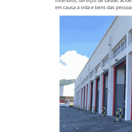
incêndios, serviços de saúde, aci
em causa a vida e bens das pessoa