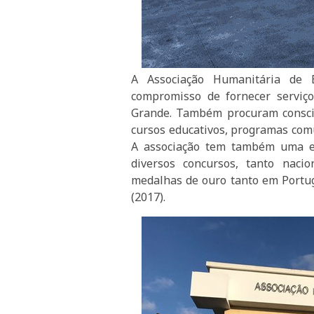
A Associação Humanitária de 
compromisso de fornecer serviço
Grande. Também procuram conscie
cursos educativos, programas comu
A associação tem também uma e
diversos concursos, tanto naci
medalhas de ouro tanto em Portug
(2017).