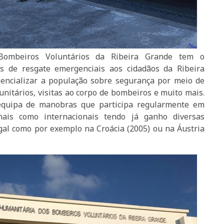
Bombeiros Voluntários da Ribeira Grande tem o
s de resgate emergenciais aos cidadãos da Ribeira
ncializar a população sobre segurança por meio de
nitários, visitas ao corpo de bombeiros e muito mais.
quipa de manobras que participa regularmente em
onais como internacionais tendo já ganho diversas
al como por exemplo na Croácia (2005) ou na Áustria