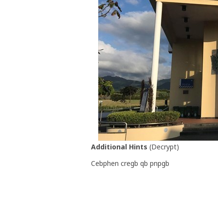
Additional Hints
(
Decrypt
)
Cebphen cregb qb pnpgb