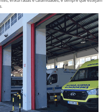
dentes, enxurradas e calamidades, e sempre que estejam
s.