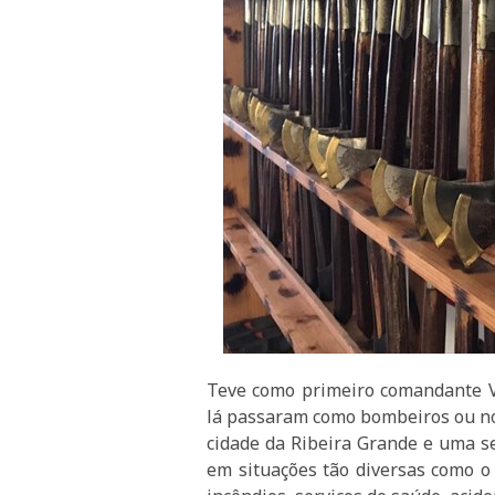
Teve como primeiro comandante V
lá passaram como bombeiros ou no
cidade da Ribeira Grande e uma s
em situações tão diversas como o