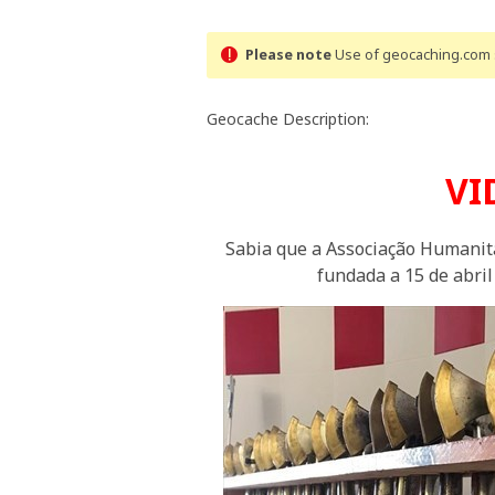
Please note
Use of geocaching.com s
Geocache Description:
VI
Sabia que a Associação Humanitá
fundada a 15 de abri