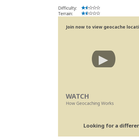
Difficulty:
Terrain:
Join now to view geocache locatio
WATCH
How Geocaching Works
Looking for a differ