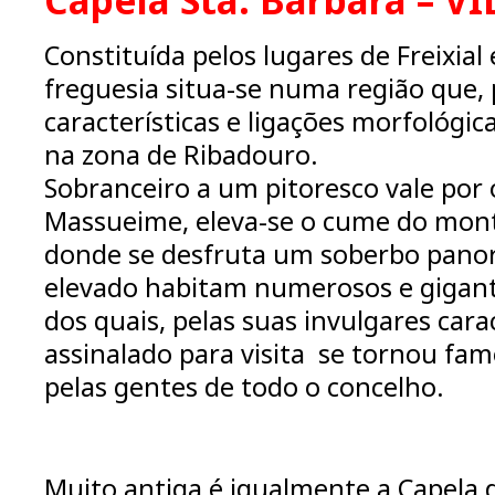
Capela Sta. Bárbara – V
Constituída pelos lugares de Freixial e
freguesia situa-se numa região que, 
características e ligações morfológica
na zona de Ribadouro.
Sobranceiro a um pitoresco vale por 
Massueime, eleva-se o cume do mont
donde se desfruta um soberbo pano
elevado habitam numerosos e gigan
dos quais, pelas suas invulgares car
assinalado para visita se tornou fa
pelas gentes de todo o concelho.
Muito antiga é igualmente a Capela 