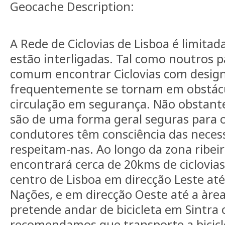
Geocache Description:
A Rede de Ciclovias de Lisboa é limitada
estão interligadas. Tal como noutros 
comum encontrar Ciclovias com design
frequentemente se tornam em obstác
circulação em segurança. Não obstante
são de uma forma geral seguras para os
condutores têm consciência das necessi
respeitam-nas. Ao longo da zona ribeir
encontrará cerca de 20kms de ciclovia
centro de Lisboa em direcção Leste at
Nações, e em direcção Oeste até a àre
pretende andar de bicicleta em Sintra 
recomendamos que transporte a bicicl