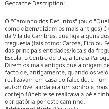
Geocache Description:
O "Caminho dos Defuntos" (ou o "Quel
como dizem/diziam os mais antigos) é
da Vila de Cambres, que liga alguns dos
freguesia (tais como: Carosa, Eirô ou F
das principais entidades/locais da freg
Escola, o Centro de Dia, a Igreja Paroqu
Dizem os mais antigos que a origem d
facto de, antigamente, quando os velór
realizavam em casa do falecido, e nu
automóvel ainda era um sonho e mais 
cortejo fúnebre se realizava a pé e ti
obrigatória por este caminho.
Additional Hints
(
Decrypt
)