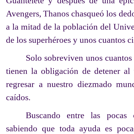
Guantelete y después de una épica
Avengers
, Thanos chasqueó los dedo
a la mitad de la población del Unive
de los superhéroes y unos cuantos c
Solo sobreviven unos cuanto
tienen la obligación de detener al 
regresar a nuestro diezmado mun
caídos.
Buscando entre las pocas 
sabiendo que toda ayuda es poca