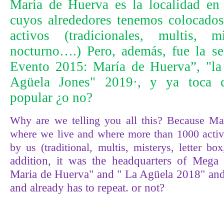
María de Huerva es la localidad en 
cuyos alrededores tenemos colocado
activos (tradicionales, multis, m
nocturno….) Pero, además, fue la s
Evento 2015: María de Huerva”, "l
Agüela Jones" 2019·, y ya toca cu
popular ¿o no?
Why are we telling you all this? Because Ma
where we live and where more than 1000 activ
by us (traditional, multis, misterys, letter b
addition, it was the headquarters of Meg
Maria de Huerva" and " La Agüela 2018" and
and already has to repeat. or not?