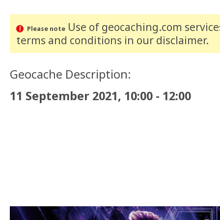
Use of geocaching.com services
Please note
terms and conditions
in our disclaimer
.
Geocache Description:
11 September 2021, 10:00 - 12:00