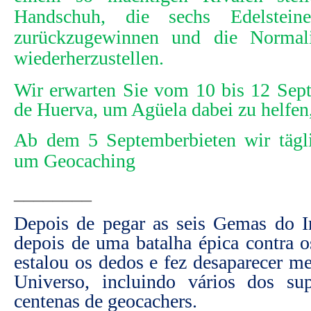
Handschuh, die sechs Edelsteine
zur
ü
ckzugewinnen und die Normali
wiederherzustellen.
Wir erwarten Sie vom 10 bis 12 Sep
de Huerva, um Agüela dabei zu helfen
Ab dem 5
September
bieten wir tägl
um Geocaching
________
Depois de pegar as seis Gemas do I
depois de uma batalha épica contra 
estalou os dedos e fez desaparecer m
Universo, incluindo vários dos su
centenas de geocachers.