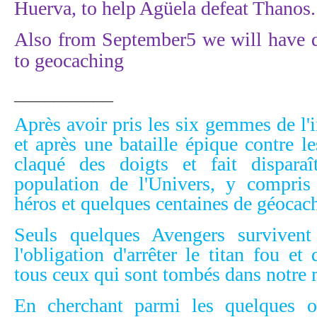
Huerva, to help Agüela defeat Thanos.
Also from
September
5 we will have d
to geocaching
__________
Après avoir pris les six gemmes de l'i
et après une bataille épique contre l
claqué des doigts et fait dispara
population de l'Univers, y compris 
héros et quelques centaines de géocac
Seuls quelques Avengers survivent
l'obligation d'arrêter le titan fou et
tous ceux qui sont tombés dans notre
En cherchant parmi les quelques o