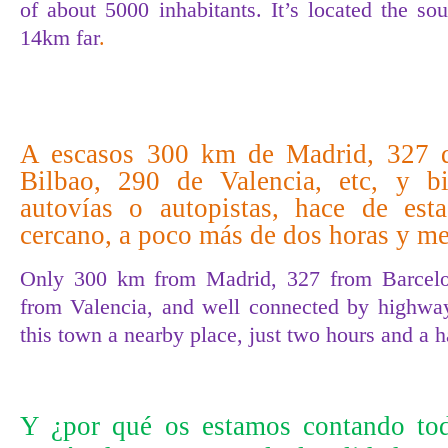
of about 5000 inhabitants. It’s located the sou
14km far
.
A escasos 300 km de Madrid, 327 d
Bilbao, 290 de Valencia, etc, y b
autovías o autopistas, hace de est
cercano, a poco más de dos horas y me
Only 300 km from Madrid, 327 from Barcelo
from Valencia, and well connected by highway
this town a nearby place, just two hours and a 
Y ¿por qué os estamos contando to