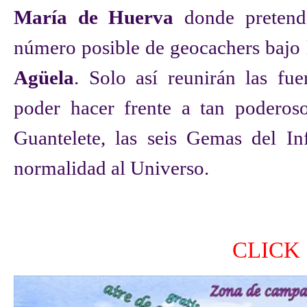
María de Huerva
donde pretend
número posible de geocachers bajo 
Agüela
. Solo así reunirán las fue
poder hacer frente a tan poderoso
Guantelete, las seis Gemas del In
normalidad al Universo.
CLICK