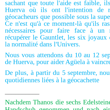
sachant que toute l'aide est faible, i
Huerva où ils ont l'intention de 
géocacheurs que possible sous la supe
Ce n'est qu'à ce moment-là qu'ils ras
nécessaires pour faire face à un r
récupérer le Gauntlet, les six joyaux d
la normalité dans l'Univers.
Nous vous attendons du 10 au 12 se
de Huerva, pour aider Agüela à vaincr
De plus, à partir du 5
septembre
, nou
quotidiennes liées à la géocachette
__________
Nachdem Thanos die sechs Edelstein
Handschuh genommen und nach ei