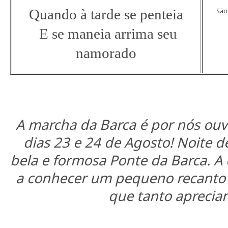
Quando à tarde se penteia
São 
E se maneia arrima seu
namorado
A marcha da Barca é por nós ouvi
dias 23 e 24 de Agosto! Noite d
bela e formosa Ponte da Barca. A
a conhecer um pequeno recanto d
que tanto aprecia