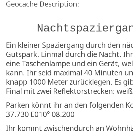
Geocache Description:
Nachtspazierga
Ein kleiner Spaziergang durch den nä
Gutspark. Einmal durch die Nacht. Ihr
eine Taschenlampe und ein Gerät, we
kann. Ihr seid maximal 40 Minuten u
knapp 1000 Meter zurücklegen. Es gib
Final mit zwei Reflektorstrecken: wei
Parken könnt ihr an den folgenden K
37.730 E010° 08.200
Ihr kommt zwischendurch an Wohnhäu