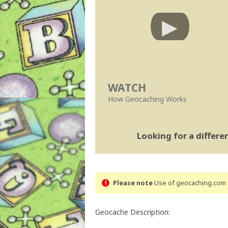
WATCH
How Geocaching Works
Looking for a differ
Please note
Use of geocaching.com s
Geocache Description: