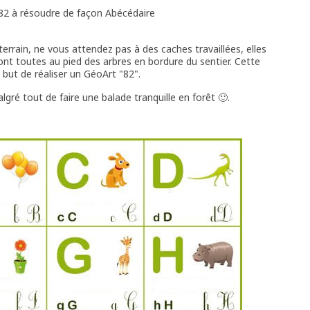
82 à résoudre de façon Abécédaire
 terrain, ne vous attendez pas à des caches travaillées, elles
 sont toutes au pied des arbres en bordure du sentier. Cette
 but de réaliser un GéoArt "82".
ré tout de faire une balade tranquille en forêt 🙂.