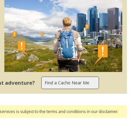
ent adventure?
ervices is subject to the terms and conditions
in our disclaimer
.