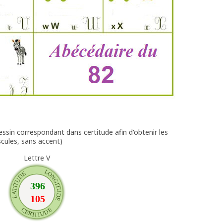
ssin correspondant dans certitude afin d'obtenir les
scules, sans accent)
Lettre V