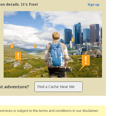
n details. It's free!
Sign up
ent adventure?
ervices is subject to the terms and conditions
in our disclaimer
.