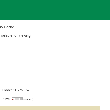
ery Cache
vailable for viewing.
Hidden : 10/7/2024
Size:
(micro)