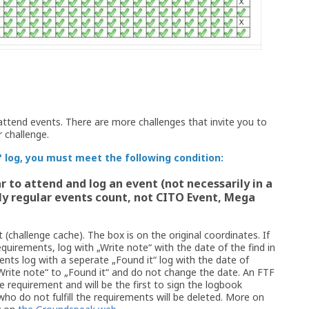
 attend events. There are more challenges that invite you to
r challenge.
" log, you must meet the following condition:
r to attend and log an event (not necessarily in a
nly regular events count, not CITO Event, Mega
 (challenge cache). The box is on the original coordinates. If
requirements, log with „Write note“ with the date of the find in
ments log with a seperate „Found it“ log with the date of
„Write note“ to „Found it“ and do not change the date. An FTF
he requirement and will be the first to sign the logbook
 who do not fulfill the requirements will be deleted. More on