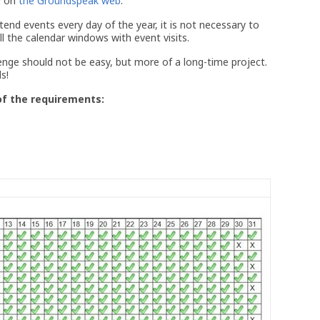
y on
the Groundspeak web
.
attend events every day of the year, it is not necessary to
ll the calendar windows with event visits.
llenge should not be easy, but more of a long-time project.
s!
of the requirements: