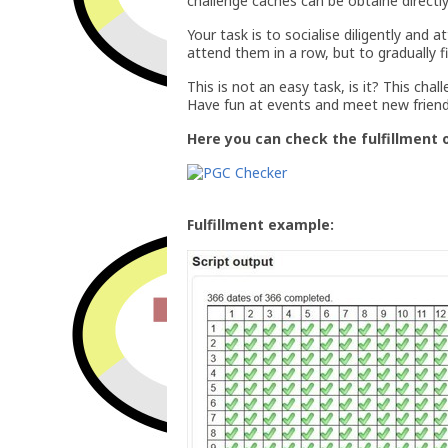
challenge caches can be obtaine directl
Your task is to socialise diligently and 
attend them in a row, but to gradually fi
This is not an easy task, is it? This cha
Have fun at events and meet new friend
Here you can check the fulfillment 
Fulfillment example: