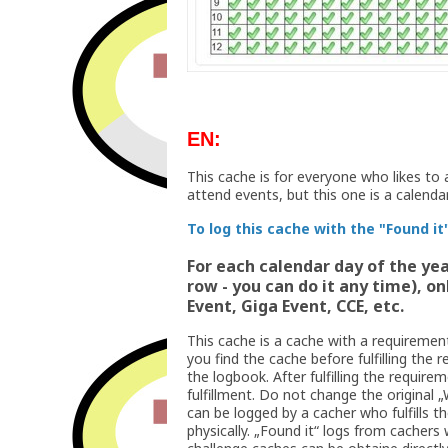
EN:
This cache is for everyone who likes to
attend events, but this one is a calenda
To log this cache with the "Found it
For each calendar day of the yea
row - you can do it any time), o
Event, Giga Event, CCE, etc.
This cache is a cache with a requirement
you find the cache before fulfilling the 
the logbook. After fulfilling the require
fulfillment. Do not change the original 
can be logged by a cacher who fulfills t
physically. „Found it“ logs from cachers