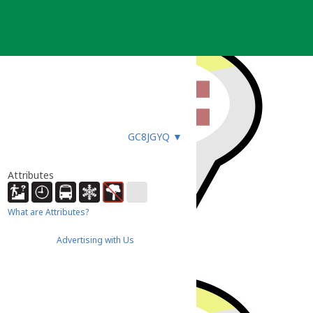
GC8JGYQ
▼
Attributes
What are Attributes?
Advertising with Us