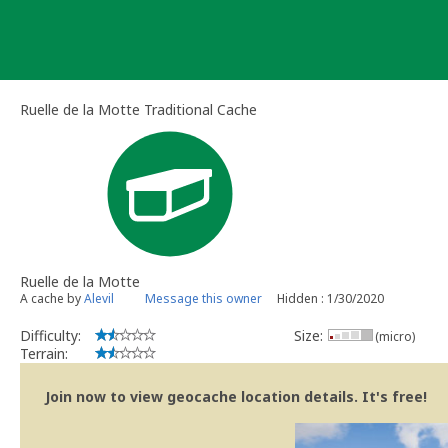
Skip
to
content
Ruelle de la Motte Traditional Cache
Ruelle de la Motte
A cache by
Alevil
Message this owner
Hidden : 1/30/2020
Difficulty:
Size:
(micro)
Terrain:
Join now to view geocache location details. It's free!