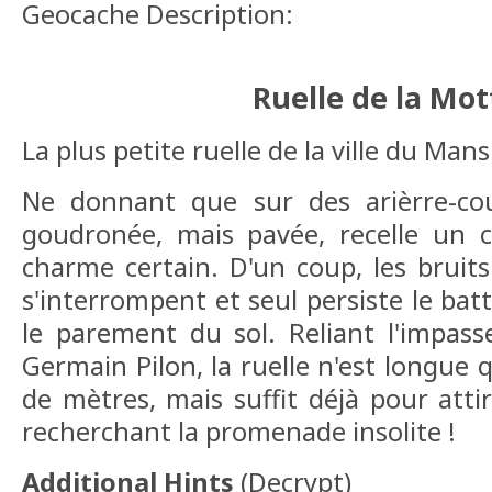
Geocache Description:
Ruelle de la Mo
La plus petite ruelle de la ville du Mans
Ne donnant que sur des arièrre-cou
goudronée, mais pavée, recelle un 
charme certain. D'un coup, les bruits
s'interrompent et seul persiste le ba
le parement du sol. Reliant l'impas
Germain Pilon, la ruelle n'est longue
de mètres, mais suffit déjà pour atti
recherchant la promenade insolite !
Additional Hints
(
Decrypt
)