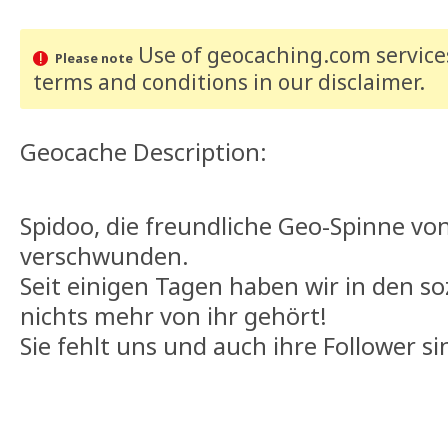
Use of geocaching.com services
Please note
terms and conditions
in our disclaimer
.
Geocache Description:
Spidoo, die freundliche Geo-Spinne vo
verschwunden.
Seit einigen Tagen haben wir in den s
nichts mehr von ihr gehört!
Sie fehlt uns und auch ihre Follower si