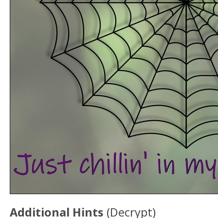
Additional Hints
(
Decrypt
)