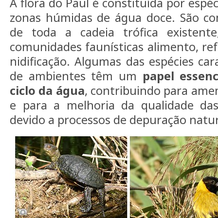
A flora do Paul é constituída por espéc
zonas húmidas de água doce. São co
de toda a cadeia trófica existent
comunidades faunísticas alimento, refú
nidificação. Algumas das espécies cara
de ambientes têm um
papel essenc
ciclo da água
, contribuindo para amen
e para a melhoria da qualidade da
devido a processos de depuração natur