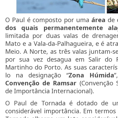
O Paul é composto por uma
área
de 
dos quais permanentemente ala
limitada por duas valas de drenage
Mato e a Vala-da-Palhagueira, e é atr
Meio. A Norte, as três valas juntam-
por sua vez desagua em Salir do P
Martinho do Porto. As suas caracterís
lo na designação “
Zona Húmida
”
Convenção de Ramsar
(Convenção 
de Importância Internacional).
O Paul de Tornada é dotado de u
considerável importância. Em termos f