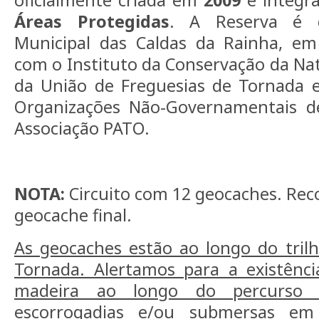
oficialmente criada em
2009
e integr
Áreas Protegidas
. A Reserva é 
Municipal das Caldas da Rainha, em 
com o Instituto da Conservação da Nat
da União de Freguesias de Tornada e
Organizações Não-Governamentais 
Associação PATO.
NOTA:
Circuito com 12 geocaches. Rec
geocache final.
As geocaches estão ao longo do tril
Tornada. Alertamos para a existênc
madeira ao longo do percurso 
escorrogadias e/ou submersas em