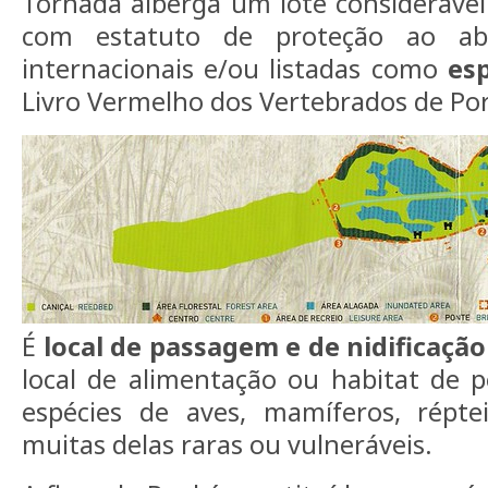
Tornada alberga um lote considerável
com estatuto de proteção ao ab
internacionais e/ou listadas como
es
Livro Vermelho dos Vertebrados de Por
É
local de passagem e de nidificação
local de alimentação ou habitat de 
espécies de aves, mamíferos, réptei
muitas delas raras ou vulneráveis.