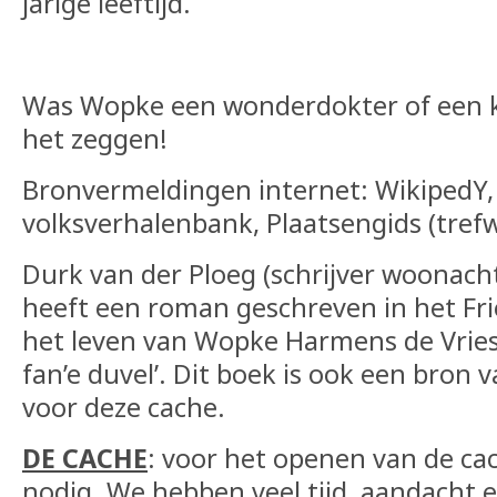
jarige leeftijd.
Was Wopke een wonderdokter of een 
het zeggen!
Bronvermeldingen internet: WikipedY,
volksverhalenbank, Plaatsengids (tref
Durk van der Ploeg (schrijver woonac
heeft een roman geschreven in het Fri
het leven van Wopke Harmens de Vries
fan’e duvel’. Dit boek is ook een bron 
voor deze cache.
DE CACHE
: voor het openen van de cac
nodig. We hebben veel tijd, aandacht e