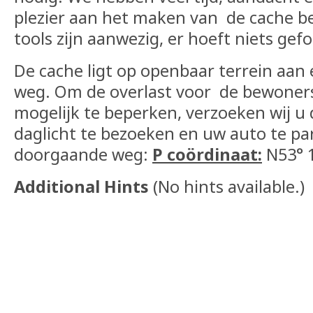
plezier aan het maken van de cache be
tools zijn aanwezig, er hoeft niets gef
De cache ligt op openbaar terrein aa
weg. Om de overlast voor de bewoners 
mogelijk te beperken, verzoeken wij u d
daglicht te bezoeken en uw auto te pa
doorgaande weg:
P coördinaat:
N53° 1
Additional Hints
(
No hints available.
)