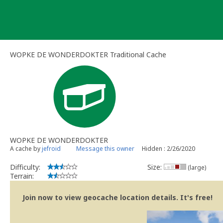
Skip
to
content
WOPKE DE WONDERDOKTER Traditional Cache
WOPKE DE WONDERDOKTER
A cache by
jefroid
Message this owner
Hidden : 2/26/2020
Difficulty:
Size:
(large)
Terrain:
Join now to view geocache location details. It's free!