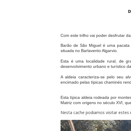
D
Com este trilho vai poder desfrutar 
Barão de São Miguel é uma pacata f
situada no Barlavento Algarvio.
Esta é uma localidade rural, de g
desenvolvimento urbano e turístico da
A aldeia caracteriza-se pelo seu al
encimado pelas típicas chaminés rend
Esta típica aldeia rodeada por monte
Matriz com origens no século XVI, que
Nesta cache podiamos visitar estes 