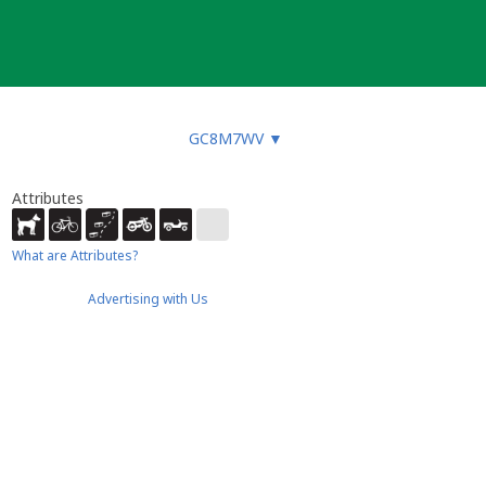
GC8M7WV
▼
Attributes
What are Attributes?
Advertising with Us