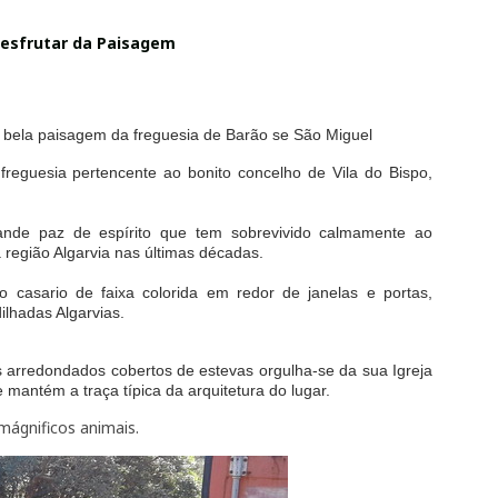
esfrutar da Paisagem
da bela paisagem da freguesia de Barão se São Miguel
reguesia pertencente ao bonito concelho de Vila do Bispo,
rande paz de espírito que tem sobrevivido calmamente ao
 região Algarvia nas últimas décadas.
vo casario de faixa colorida em redor de janelas e portas,
ilhadas Algarvias.
s arredondados cobertos de estevas orgulha-se da sua Igreja
 mantém a traça típica da arquitetura do lugar.
mágnificos animais.