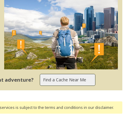
ent adventure?
ervices is subject to the terms and conditions
in our disclaimer
.