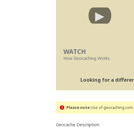
WATCH
How Geocaching Works
Looking for a differ
Please note
Use of geocaching.com s
Geocache Description: