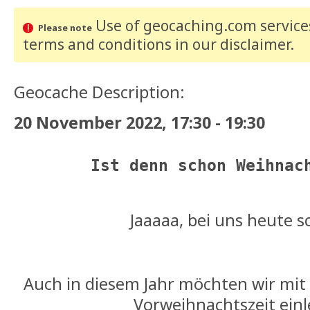
Use of geocaching.com services
Please note
terms and conditions
in our disclaimer
.
Geocache Description:
20 November 2022, 17:30 - 19:30
Ist denn schon Weihna
Jaaaaa, bei uns heute sc
Auch in diesem Jahr möchten wir mi
Vorweihnachtszeit einl