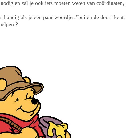
 nodig en zal je ook iets moeten weten van coördinaten,
fs handig als je een paar woordjes "buiten de deur" kent.
helpen ?