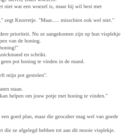
 niet wat een woezel is, maar hij wil best met
" zegt Knorretje. "Maar..... misschien ook wel niet."
dere prioriteit. Nu ze aangekomen zijn op hun visplekje
epen van de honing.
 honing!"
cknickmand en schrikt.
is geen pot honing te vinden in de mand.
ft mijn pot gestolen".
aten staan.
e kan helpen om jouw potje met honing te vinden."
ls een goed plan, maar die geocaher mag wel van goede
t die ze afgelegd hebben tot aan dit mooie visplekje.