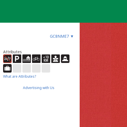
GC8NME7
▼
Attributes
What are Attributes?
Advertising with Us