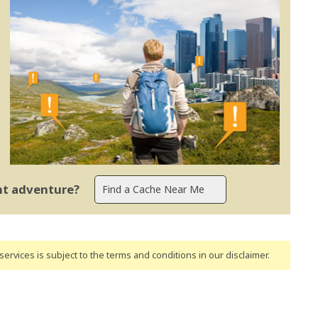
ent adventure?
ervices is subject to the terms and conditions
in our disclaimer
.