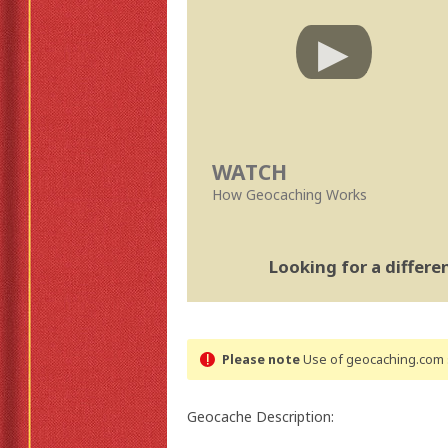
WATCH
How Geocaching Works
Looking for a differ
Please note
Use of geocaching.com s
Geocache Description: