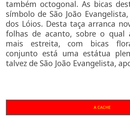
também octogonal. As bicas dest
símbolo de São João Evangelista
dos Lóios. Desta taça arranca no
folhas de acanto, sobre o qual 
mais estreita, com bicas flo
conjunto está uma estátua ple
talvez de São João Evangelista, ap
A CACHE