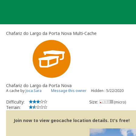
Skip
to
content
Chafariz do Largo da Porta Nova Multi-Cache
Chafariz do Largo da Porta Nova
A cache by
Joca.Sara
Message this owner
Hidden : 5/22/2020
Difficulty:
Size:
(micro)
Terrain:
Join now to view geocache location details. It's free!