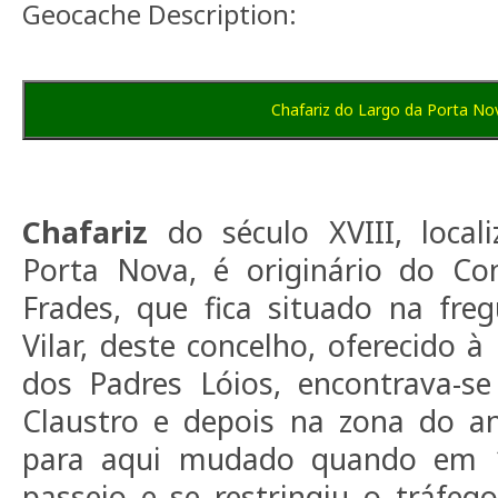
Geocache Description:
Chafariz do Largo da Porta No
Chafariz
do século XVIII, local
Porta Nova, é originário do Co
Frades, que fica situado na fre
Vilar, deste concelho, oferecido 
dos Padres Lóios, encontrava-s
Claustro e depois na zona do ant
para aqui mudado quando em 1
passeio e se restringiu o tráfeg