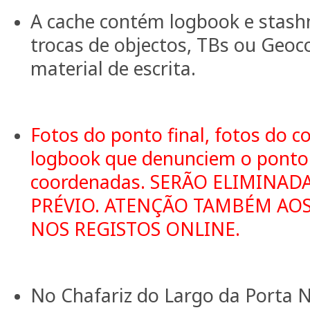
A cache contém logbook e stash
trocas de objectos, TBs ou Geo
material de escrita.
Fotos do ponto final, fotos do c
logbook que denunciem o ponto 
coordenadas. SERÃO ELIMINAD
PRÉVIO. ATENÇÃO TAMBÉM AO
NOS REGISTOS ONLINE.
No Chafariz do Largo da Porta N