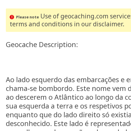
Use of geocaching.com services
Please note
terms and conditions
in our disclaimer
.
Geocache Description:
Ao lado esquerdo das embarcações e e
chama-se bombordo. Este nome vem do
ao descerem o Atlântico ao longo da c
sua esquerda a terra e os respetivos p
enquanto que do lado direito só existi
desconhecido. Este lado é representa