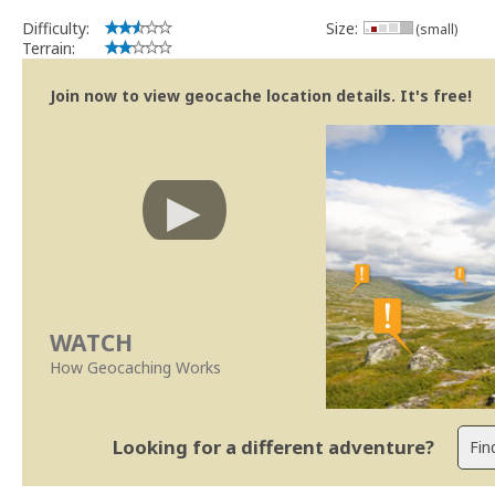
Difficulty:
Size:
(small)
Terrain:
Join now to view geocache location details. It's free!
WATCH
How Geocaching Works
Looking for a different adventure?