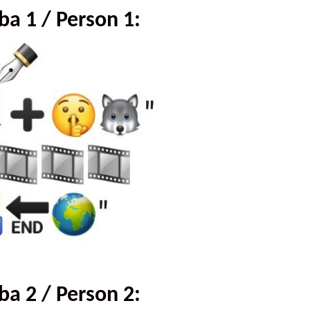
a 1 / Person 1:
a 2 / Person 2: