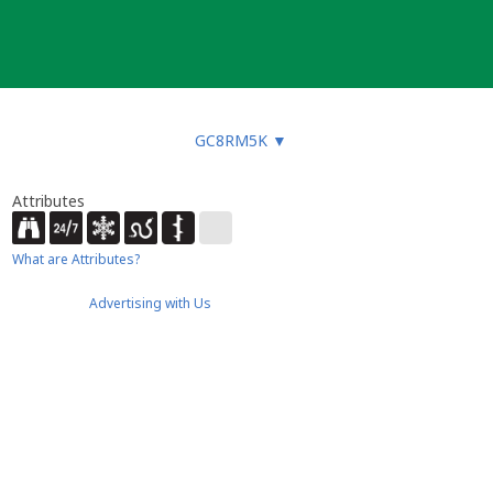
GC8RM5K
▼
Attributes
What are Attributes?
Advertising with Us