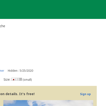
ache
ner
Hidden : 5/25/2020
Size:
(small)
n details. It's free!
Sign up