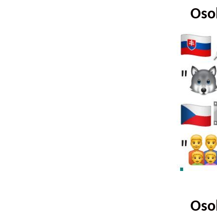
Osob
Osob