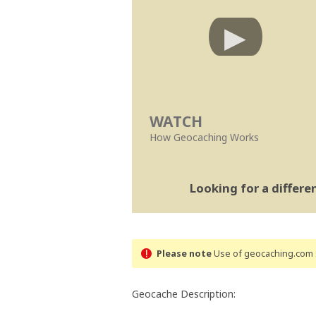
WATCH
How Geocaching Works
Looking for a differ
Please note
Use of geocaching.com s
Geocache Description: