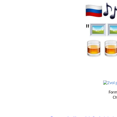
Form
Ch