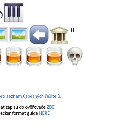
át zápisu do ověřovače
ZDE
ecker format guide
HERE