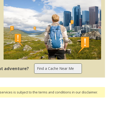
ent adventure?
ervices is subject to the terms and conditions
in our disclaimer
.