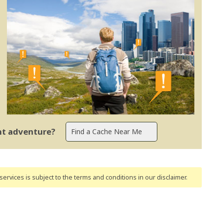
ent adventure?
ervices is subject to the terms and conditions
in our disclaimer
.