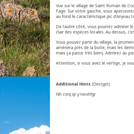
Vue sur le village de Saint Roman de Co
Fage. Sur votre gauche, vous apercevr
au fond le caractéristique pic d'Anjeau t
De l'autre côté, vous pourrez admirer le
clair des espèces locales. Au dessus, c'
Vous pouvez partir du village, la promen
amènera près de la boite, mais les derni
mais ça passe très bien). Admirez au pa
Attention, si vous avez le vertige, je vou
Additional Hints
(
Decrypt
)
Nh cvrq qr y'neohfgr