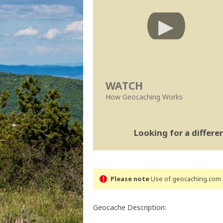
WATCH
How Geocaching Works
Looking for a differ
Please note
Use of geocaching.com s
Geocache Description: