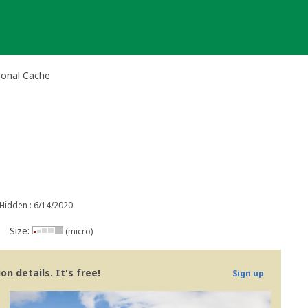
ional Cache
Hidden : 6/14/2020
Size:
(micro)
n details. It's free!
Sign up