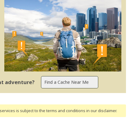
ent adventure?
ervices is subject to the terms and conditions
in our disclaimer
.