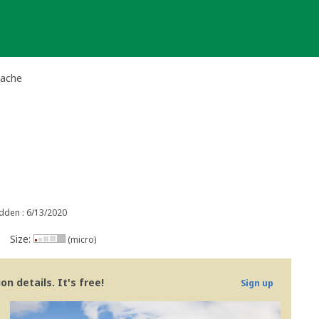
Cache
dden : 6/13/2020
Size:
(micro)
n details. It's free!
Sign up