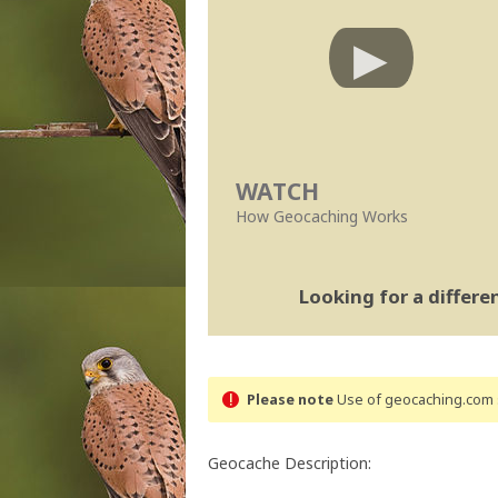
WATCH
How Geocaching Works
Looking for a differ
Please note
Use of geocaching.com s
Geocache Description: