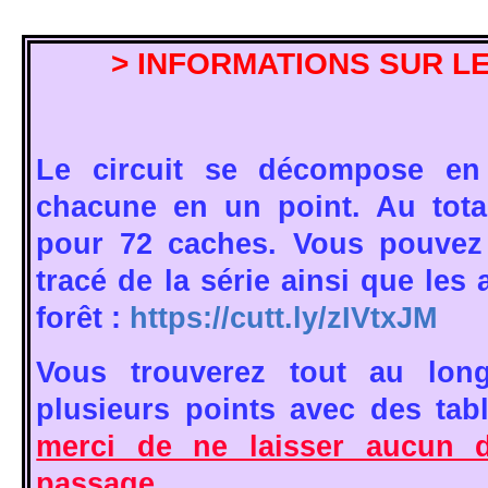
> INFORMATIONS SUR LE
Le circuit se décompose en 
chacune en un point. Au tot
pour 72 caches. Vous pouvez 
tracé de la série ainsi que les 
forêt :
https://cutt.ly/zIVtxJM
Vous trouverez tout au lon
plusieurs points avec des tab
merci de ne laisser aucun d
passage.