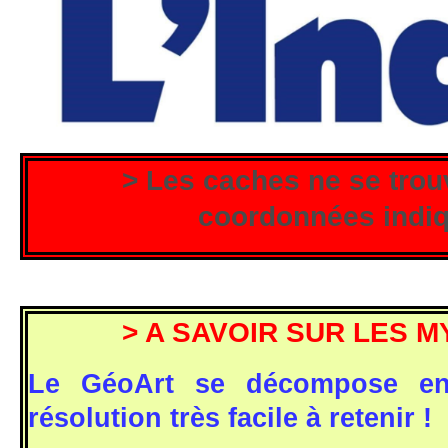
> Les caches ne se trou
coordonnées indi
> A SAVOIR SUR LES M
Le GéoArt se décompose en
résolution très facile à retenir !