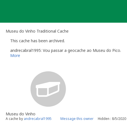
Skip
to
content
Museu do Vinho Traditional Cache
This cache has been archived.
andrecabral1995: Vou passar a geocache ao Museu do Pico.
More
Museu do Vinho
A cache by
andrecabral1995
Message this owner
Hidden : 8/5/2020