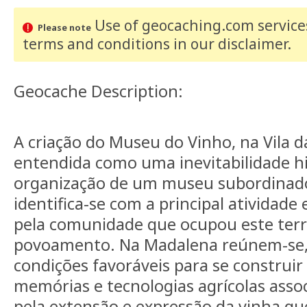
Use of geocaching.com services
Please note
terms and conditions
in our disclaimer
.
Geocache Description:
A criação do Museu do Vinho, na Vila 
entendida como uma inevitabilidade hi
organização de um museu subordinado
identifica-se com a principal atividad
pela comunidade que ocupou este terri
povoamento. Na Madalena reúnem-se, d
condições favoráveis para se constru
memórias e tecnologias agrícolas asso
pela extensão e expressão da vinha q