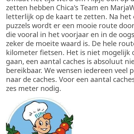
zetten hebben Chica's Team en MarjaW
letterlijk op de kaart te zetten. Na he
puzzels wordt er een mooie route door
die vooral in het voorjaar en in de oog
zeker de moeite waard is. De hele rout
kilometer fietsen. Het is niet mogelij
gaan, een aantal caches is absoluut ni
bereikbaar. We wensen iedereen veel p
naar de caches. Voor een aantal caches
zes meter nodig.