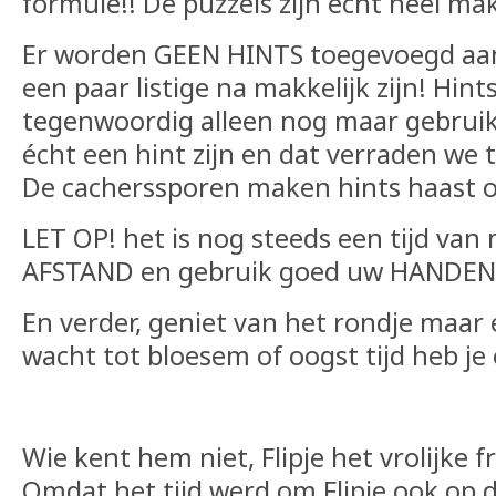
formule!! De puzzels zijn echt heel mak
Er worden GEEN HINTS toegevoegd aan
een paar listige na makkelijk zijn! Hin
tegenwoordig alleen nog maar gebruik
écht een hint zijn en dat verraden we t
De cacherssporen maken hints haast 
LET OP! het is nog steeds een tijd van
AFSTAND en gebruik goed uw HANDE
En verder, geniet van het rondje maar e
wacht tot bloesem of oogst tijd heb je
Wie kent hem niet, Flipje het vrolijke fr
Omdat het tijd werd om Flipje ook op 