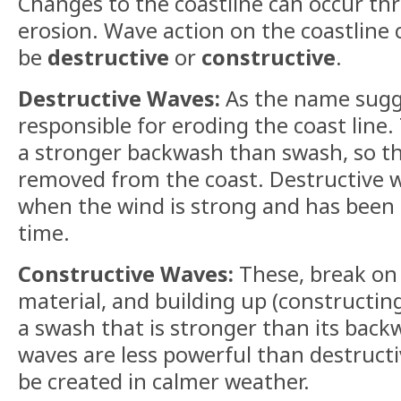
Changes to the coastline can occur t
erosion. Wave action on the coastline 
be
destructive
or
constructive
.
Destructive Waves:
As the name sugg
responsible for eroding the coast line.
a stronger backwash than swash, so th
removed from the coast. Destructive 
when the wind is strong and has been 
time.
Constructive Waves:
These, break on
material, and building up (constructin
a swash that is stronger than its back
waves are less powerful than destruct
be created in calmer weather.