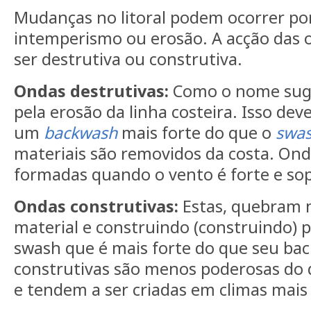
Mudanças no litoral podem ocorrer po
intemperismo ou erosão. A acção das 
ser destrutiva ou construtiva.
Ondas destrutivas:
Como o nome suge
pela erosão da linha costeira. Isso dev
um
backwash
mais forte do que o
swa
materiais são removidos da costa. Ond
formadas quando o vento é forte e s
Ondas construtivas:
Estas, quebram n
material e construindo (construindo) 
swash que é mais forte do que seu ba
construtivas são menos poderosas do 
e tendem a ser criadas em climas mais