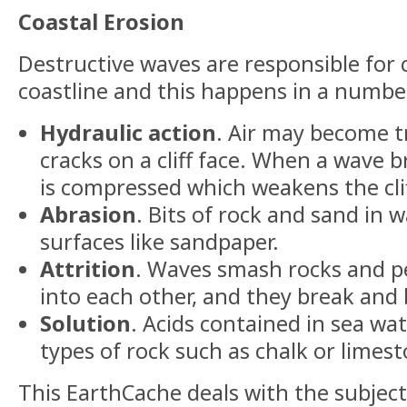
Coastal Erosion
Destructive waves are responsible for
coastline and this happens in a numbe
Hydraulic action
. Air may become t
cracks on a cliff face. When a wave b
is compressed which weakens the cli
Abrasion
. Bits of rock and sand in 
surfaces like sandpaper.
Attrition
. Waves smash rocks and p
into each other, and they break an
Solution
. Acids contained in sea wat
types of rock such as chalk or limes
This EarthCache deals with the subject 