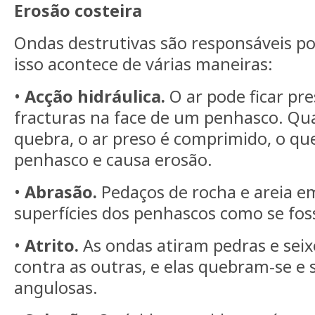
Erosão costeira
Ondas destrutivas são responsáveis por
isso acontece de várias maneiras:
•
Acção hidráulica.
O ar pode ficar pre
fracturas na face de um penhasco. Q
quebra, o ar preso é comprimido, o qu
penhasco e causa erosão.
•
Abrasão.
Pedaços de rocha e areia e
superfícies dos penhascos como se fos
•
Atrito.
As ondas atiram pedras e sei
contra as outras, e elas quebram-se 
angulosas.