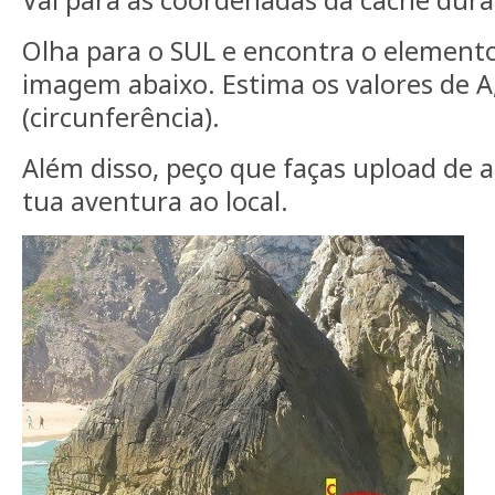
Vai para as coordenadas da cache dur
Olha para o SUL e encontra o element
imagem abaixo. Estima os valores de A,
(circunferência).
Além disso, peço que faças upload de
tua aventura ao local.