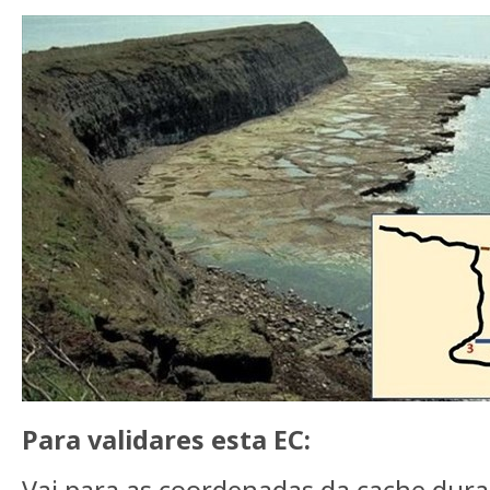
Para validares esta EC: