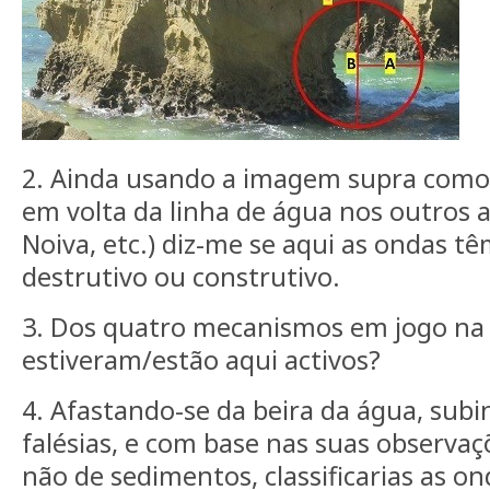
2. Ainda usando a imagem supra como 
em volta da linha de água nos outros 
Noiva, etc.) diz-me se aqui as ondas t
destrutivo ou construtivo.
3. Dos quatro mecanismos em jogo na e
estiveram/estão aqui activos?
4. Afastando-se da beira da água, sub
falésias, e com base nas suas observa
não de sedimentos, classificarias as o