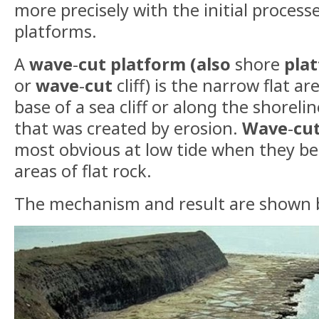
more precisely with the initial process
platforms.
A
wave
-
cut platform (also
shore
pla
or
wave
-
cut
cliff) is the narrow flat a
base of a sea cliff or along the shorelin
that was created by erosion.
Wave
-
cu
most obvious at low tide when they be
areas of flat rock.
The mechanism and result are shown b