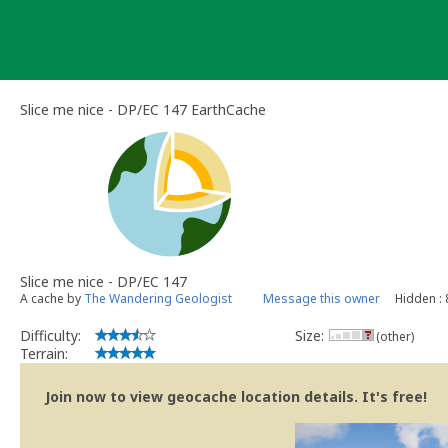
Skip
to
content
Slice me nice - DP/EC 147 EarthCache
Slice me nice - DP/EC 147
A cache by
The Wandering Geologist
Message this owner
Hidden :
Difficulty:
Size:
(other)
Terrain:
Join now to view geocache location details. It's free!