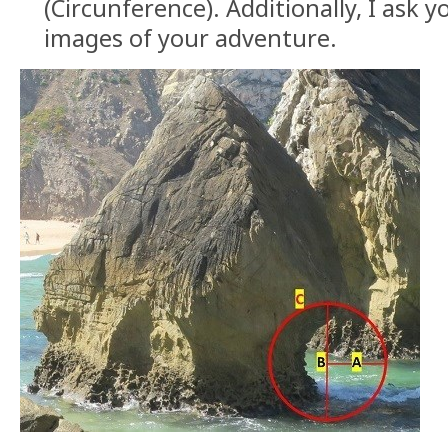
(Circunference). Additionally, I ask 
images of your adventure.